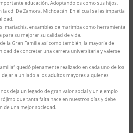
 importante educación. Adoptandolos como sus hijos,
 la cd. De Zamora, Michoacán. En él cual se les impartía
lidad.
das, mariachis, ensambles de marimba como herramienta
ia para su mejorar su calidad de vida.
 de la Gran Familia así como también, la mayoría de
idad de concretar una carrera universitaria y valerse
amilia” quedó plenamente realizado en cada uno de los
n dejar a un lado a los adultos mayores a quienes
nos deja un legado de gran valor social y un ejemplo
prójimo que tanta falta hace en nuestros días y debe
n de una mejor sociedad.