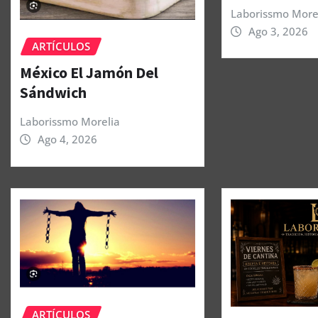
Laborissmo More
Ago 3, 2026
ARTÍCULOS
México El Jamón Del
Sándwich
Laborissmo Morelia
Ago 4, 2026
ARTÍCULOS