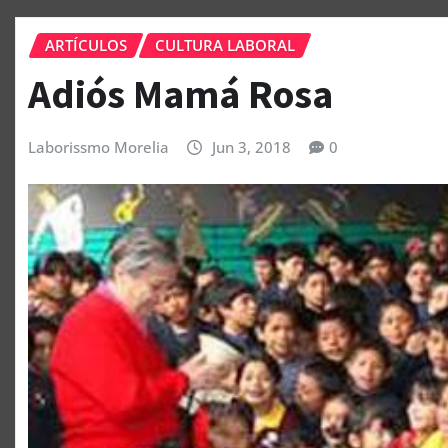
ARTÍCULOS
CULTURA LABORAL
Adiós Mamá Rosa
Laborissmo Morelia
Jun 3, 2018
0