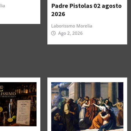
Padre Pistolas 02 agosto
lia
2026
Laborissmo Morelia
Ago 2, 2026