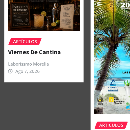
ARTÍCULOS
Viernes De Cantina
Laborissmo Morelia
Ago 7, 2026
ARTÍCULOS