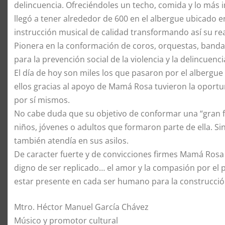
delincuencia. Ofreciéndoles un techo, comida y lo más
llegó a tener alrededor de 600 en el albergue ubicado en
instrucción musical de calidad transformando así su rea
Pionera en la conformación de coros, orquestas, ban
para la prevención social de la violencia y la delincuenc
El día de hoy son miles los que pasaron por el albergue
ellos gracias al apoyo de Mamá Rosa tuvieron la oportun
por sí mismos.
No cabe duda que su objetivo de conformar una “gran f
niños, jóvenes o adultos que formaron parte de ella. Si
también atendía en sus asilos.
De caracter fuerte y de convicciones firmes Mamá Rosa 
digno de ser replicado… el amor y la compasión por el 
estar presente en cada ser humano para la construcció
Mtro. Héctor Manuel García Chávez
Músico y promotor cultural