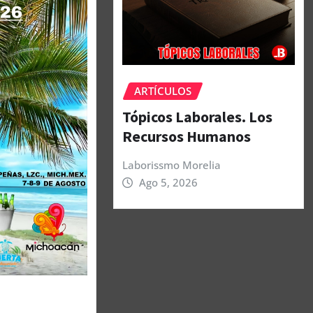
ARTÍCULOS
Tópicos Laborales. Los
Recursos Humanos
Laborissmo Morelia
Ago 5, 2026