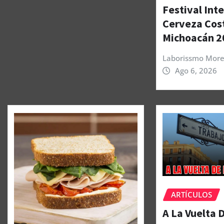
Festival Int
Cerveza Cos
Michoacán 2
Laborissmo More
Ago 6, 2026
ARTÍCULOS
A La Vuelta 