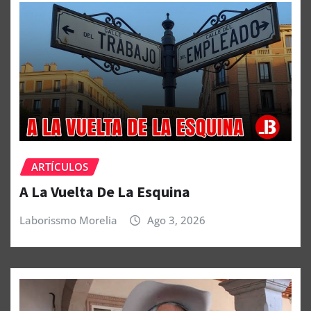
ARTÍCULOS
A La Vuelta De La Esquina
Laborissmo Morelia
Ago 3, 2026