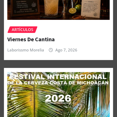
ARTÍCULOS
Viernes De Cantina
Laborissmo Morelia
Ago 7, 2026