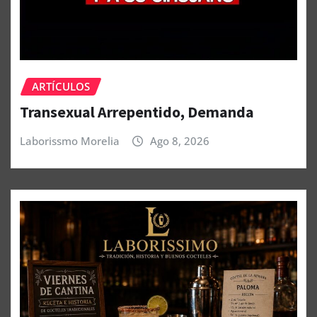
ARTÍCULOS
Transexual Arrepentido, Demanda
Laborissmo Morelia
Ago 8, 2026