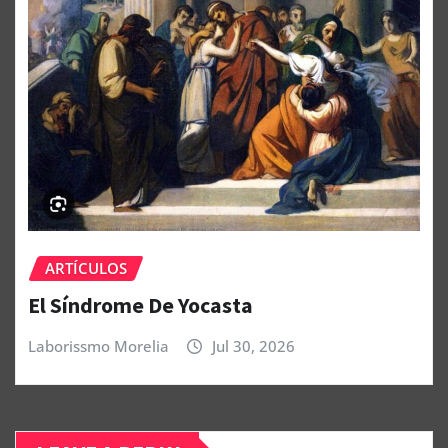
ARTÍCULOS
El Síndrome De Yocasta
Laborissmo Morelia
Jul 30, 2026