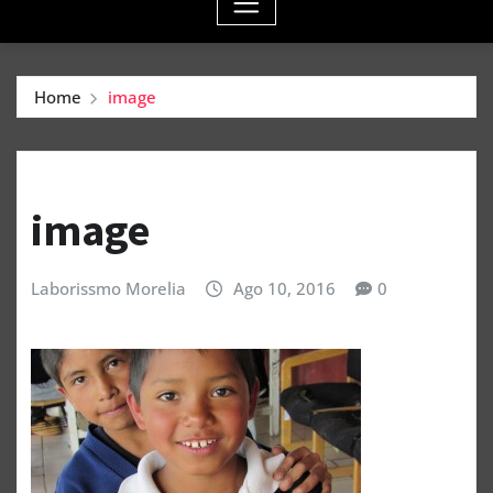
Home
image
image
Laborissmo Morelia
Ago 10, 2016
0