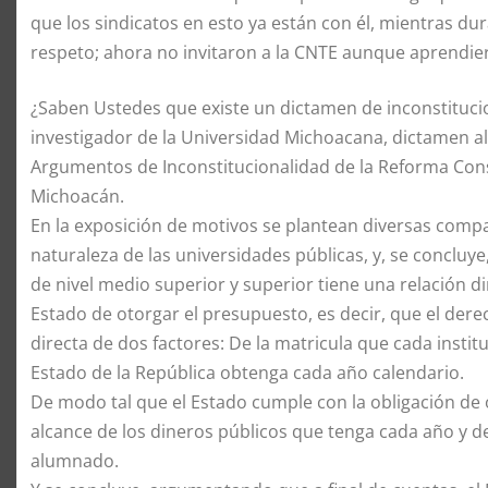
que los sindicatos en esto ya están con él, mientras du
respeto; ahora no invitaron a la CNTE aunque aprendie
¿Saben Ustedes que existe un dictamen de inconstituci
investigador de la Universidad Michoacana, dictamen al
Argumentos de Inconstitucionalidad de la Reforma Consti
Michoacán.
En la exposición de motivos se plantean diversas compa
naturaleza de las universidades públicas, y, se concluy
de nivel medio superior y superior tiene una relación di
Estado de otorgar el presupuesto, es decir, que el de
directa de dos factores: De la matricula que cada insti
Estado de la República obtenga cada año calendario.
De modo tal que el Estado cumple con la obligación de 
alcance de los dineros públicos que tenga cada año y de
alumnado.