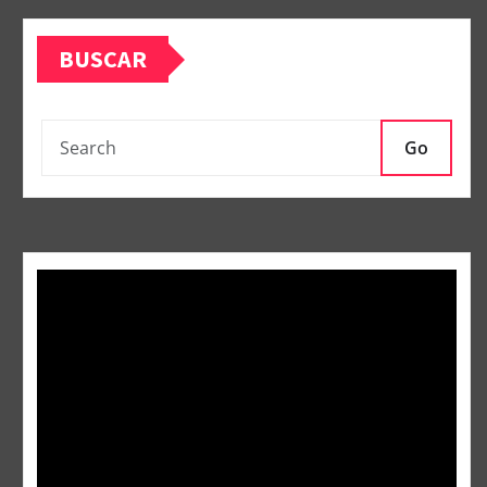
BUSCAR
Go