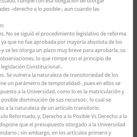
 Estado, cumple con esa obligación de otorgar
ades –derecho a lo posible-, aun cuando las
n:
s. No se siguió el procedimiento legislativo de reforma
al, ya que no fue aprobada por mayoría absoluta de los
–y se les otorga un plazo muy breve para aprobarla, so
 observaciones, lo que rompe con el principio de
 legislación Constitucional-.
. Se vulnera la naturaleza de transitoriedad de los
tiene un parámetro de temporalidad-, pues en ellos se
puesto a la Universidad, como lo es la matriculación y
 posible disminución de sus recursos-, lo cual se
o a la naturaleza de un artículo transitorio.
ículo Reformado, y, Derecho a lo Posible Vs Derecho a la
, dispone que el presupuesto otorgado a la Universidad
endario-; sin embargo, en los artículos primero y