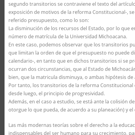
segundo transitorios se contraviene el texto del artícu
exposición de motivos de la reforma Constitucional-, s
referido presupuesto, como lo son:
La disminución de los recursos del Estado, por lo que en
número de matrícula de la Universidad Michoacana.
En este caso, podemos observar que los transitorios pug
que limitan la orden de que el presupuesto no puede di
calendario-, en tanto que en dichos transitorios si se 
ocurran dos circunstancias, que al Estado de Michoacán
bien, que la matricula disminuya, o ambas hipótesis de 
Por tanto, los transitorios de la reforma Constitucional 
desde luego, el principio de progresividad.
Además, en el caso a estudio, se está ante la colisión d
otorgue lo que pueda, de acuerdo a su planeación) y el 
Las más modernas teorías sobre el derecho a la educac
indispensables del ser humano para su crecimiento, par