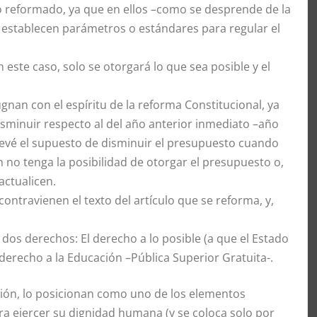
lo reformado, ya que en ellos –como se desprende de la
e establecen parámetros o estándares para regular el
 este caso, solo se otorgará lo que sea posible y el
nan con el espíritu de la reforma Constitucional, ya
sminuir respecto al del año anterior inmediato –año
prevé el supuesto de disminuir el presupuesto cuando
 no tenga la posibilidad de otorgar el presupuesto o,
actualicen.
contravienen el texto del artículo que se reforma, y,
e dos derechos: El derecho a lo posible (a que el Estado
derecho a la Educación –Pública Superior Gratuita-.
ión, lo posicionan como uno de los elementos
a ejercer su dignidad humana (y se coloca solo por