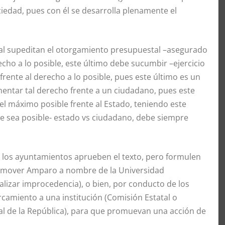
ociedad, pues con él se desarrolla plenamente el
ional supeditan el otorgamiento presupuestal –asegurado
cho a lo posible, este último debe sucumbir –ejercicio
rente al derecho a lo posible, pues este último es un
ntar tal derecho frente a un ciudadano, pues este
el máximo posible frente al Estado, teniendo este
e sea posible- estado vs ciudadano, debe siempre
 los ayuntamientos aprueben el texto, pero formulen
promover Amparo a nombre de la Universidad
alizar improcedencia), o bien, por conducto de los
rcamiento a una institución (Comisión Estatal o
 de la República), para que promuevan una acción de