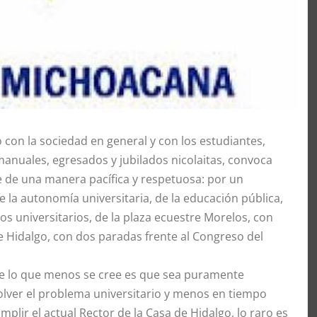
con la sociedad en general y con los estudiantes,
manuales, egresados y jubilados nicolaitas, convoca
se de una manera pacífica y respetuosa: por un
 la autonomía universitaria, de la educación pública,
os universitarios, de la plaza ecuestre Morelos, con
de Hidalgo, con dos paradas frente al Congreso del
que lo que menos se cree es que sea puramente
olver el problema universitario y menos en tiempo
ir el actual Rector de la Casa de Hidalgo, lo raro es