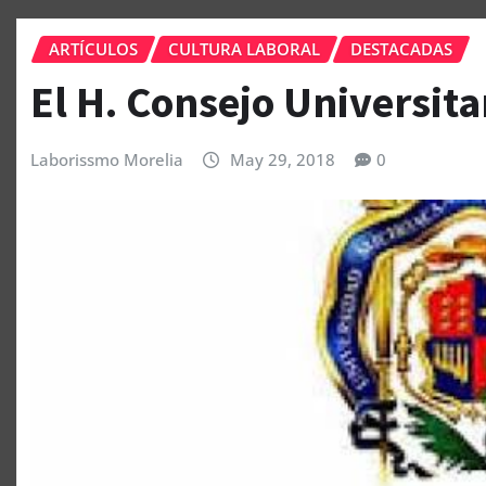
ARTÍCULOS
CULTURA LABORAL
DESTACADAS
El H. Consejo Universit
Laborissmo Morelia
May 29, 2018
0