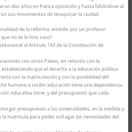
raron dos años en franca oposición y hasta faltándose al
ron sus movimientos de desquiciar la ciudad.
onalidad de la reforma, emitido por un profesor
 que no se le hizo caso?
tucional al Artículo 143 de la Constitución de
raciones con otros Países, en relación con la
e, estableciendo que el derecho a la educación pública
recta con la matriculación y con la posibilidad del
recho humano a recibir educación tiene una dependencia
tución educativa tiene, y del presupuesto que cada
otorgar presupuesto a las universidades, en la medida y
 la matrícula para poder sufragar las necesidades del