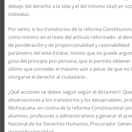
debajo del derecho a la vida y el del mínimo vital) en s
individuo.
Por tanto, si los transitorios de la reforma Constituc
como mínimo en el texto del artículo reformado- al dere
de ponderación y de proporcionalidad y razonabilidad- f
parámetro del ente Estatal, mismo que no puede argume
goza del principio pro persona, que le permite obtener 
último que conceder el máximo aún a pesar de que no l
otorgarse el derecho al ciudadano-.
¿Qué acciones se deben seguir según el dictamen?: Que
observaciones a los transitorios y los desaprueben, 
Michoacana, en contra de la reforma Constitucional (an
alumnos, profesores o administrativos y generar el ace
Nacional de los Derechos Humanos, Procurador General
inconstitucionalidad.