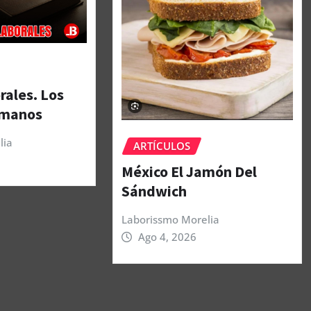
rales. Los
umanos
lia
ARTÍCULOS
México El Jamón Del
Sándwich
Laborissmo Morelia
Ago 4, 2026