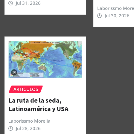
Jul 31, 2026
Laborissmo More
Jul 30, 2026
ARTÍCULOS
La ruta de la seda,
Latinoamérica y USA
Laborissmo Morelia
Jul 28, 2026