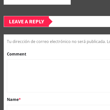
LEAVE A REPLY
Tu dirección de correo electrónico no será publicada.
L
Comment
Name
*