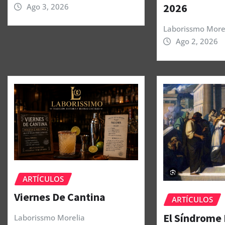
2026
Ago 3, 2026
Laborissmo More
Ago 2, 2026
ARTÍCULOS
Viernes De Cantina
ARTÍCULOS
El Síndrome
Laborissmo Morelia