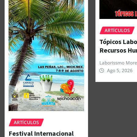
ARTÍCULOS
Tópicos Labo
Recursos H
Laborissmo More
Ago 5, 2026
ARTÍCULOS
Festival Internacional