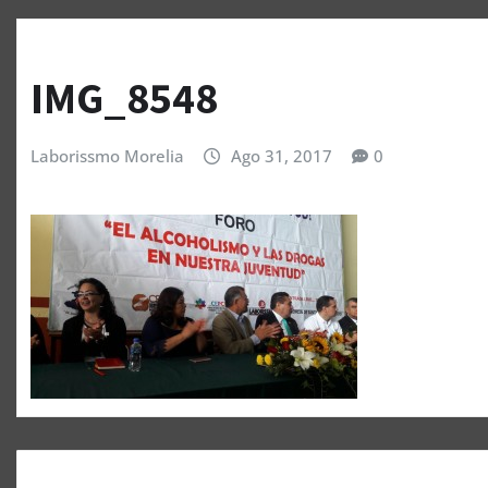
IMG_8548
Laborissmo Morelia
Ago 31, 2017
0