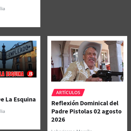
lia
ARTÍCULOS
De La Esquina
Reflexión Dominical del
Padre Pistolas 02 agosto
lia
2026