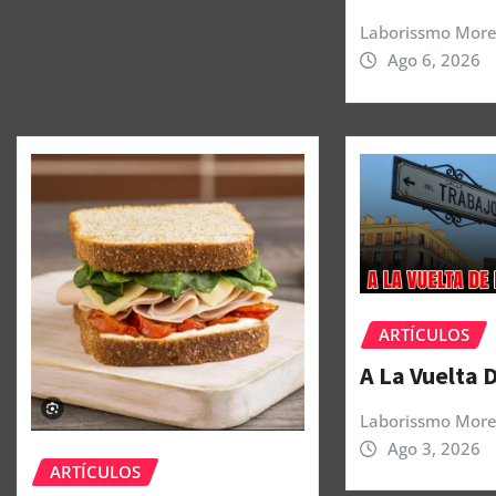
Laborissmo More
Ago 6, 2026
ARTÍCULOS
A La Vuelta 
Laborissmo More
Ago 3, 2026
ARTÍCULOS