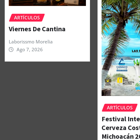
ARTÍCULOS
Viernes De Cantina
Laborissmo Morelia
Ago 7, 2026
ARTÍCULOS
Festival Int
Cerveza Cos
Michoacán 2