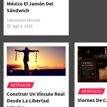
México El Jamón Del
Sándwich
Laborissmo Morelia
Ago 4, 2026
ARTÍCULOS
ARTÍCULOS
Construir Un Vínculo Real
Viernes De C
Desde La Libertad