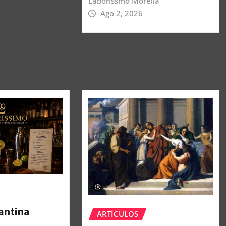
Laborissmo Morelia
Ago 2, 2026
antina
ARTÍCULOS