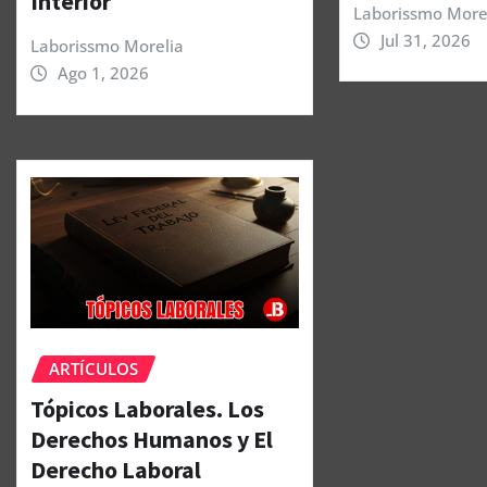
Interior
Laborissmo More
Jul 31, 2026
Laborissmo Morelia
Ago 1, 2026
ARTÍCULOS
Tópicos Laborales. Los
Derechos Humanos y El
Derecho Laboral