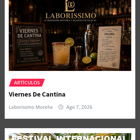
ARTÍCULOS
Viernes De Cantina
Laborissmo Morelia
Ago 7, 2026