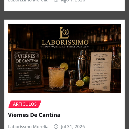
ARTÍCULOS
Viernes De Cantina
Laborissmo Morelia
Jul 31, 2026