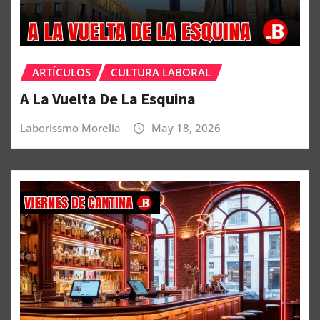
ARTÍCULOS
CULTURA LABORAL
A La Vuelta De La Esquina
Laborissmo Morelia
May 18, 2026