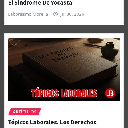
El Síndrome De Yocasta
Laborissmo Morelia
Jul 30, 2026
ARTÍCULOS
Tópicos Laborales. Los Derechos