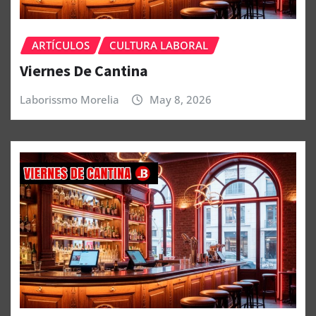
ARTÍCULOS
CULTURA LABORAL
Viernes De Cantina
Laborissmo Morelia
May 8, 2026