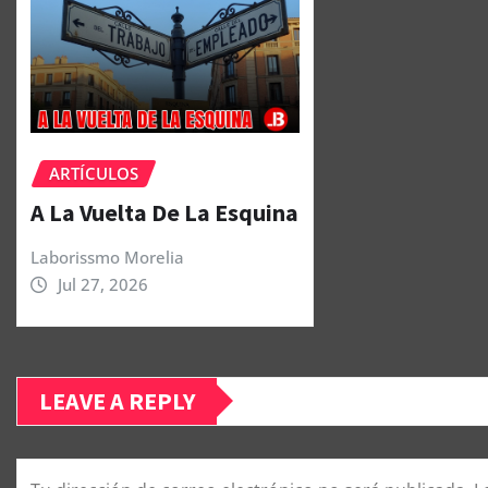
ARTÍCULOS
A La Vuelta De La Esquina
Laborissmo Morelia
Jul 27, 2026
LEAVE A REPLY