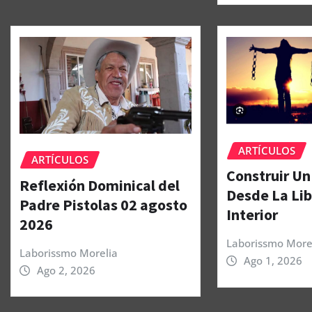
ARTÍCULOS
ARTÍCULOS
Construir Un
Reflexión Dominical del
Desde La Li
Padre Pistolas 02 agosto
Interior
2026
Laborissmo More
Laborissmo Morelia
Ago 1, 2026
Ago 2, 2026