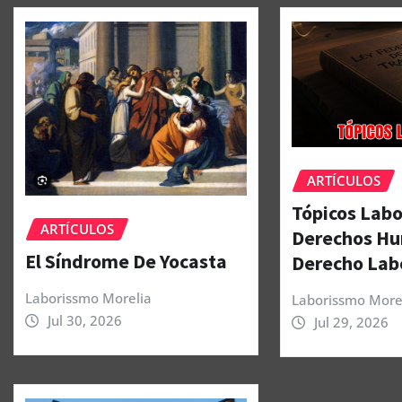
ARTÍCULOS
Tópicos Labo
ARTÍCULOS
Derechos Hu
El Síndrome De Yocasta
Derecho Lab
Laborissmo Morelia
Laborissmo More
Jul 30, 2026
Jul 29, 2026