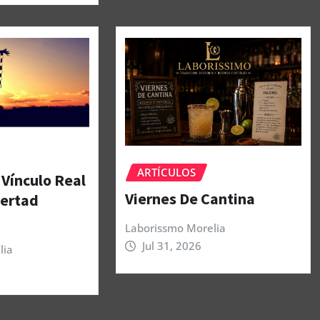
ARTÍCULOS
 Vínculo Real
Viernes De Cantina
bertad
Laborissmo Morelia
Jul 31, 2026
lia