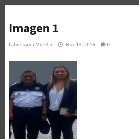
Imagen 1
Laborissmo Morelia
Nov 13, 2016
0