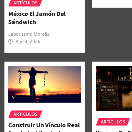
ARTÍCULOS
México El Jamón Del
Sándwich
Laborissmo Morelia
Ago 4, 2026
ARTÍCULOS
ARTÍCULOS
Construir Un Vínculo Real