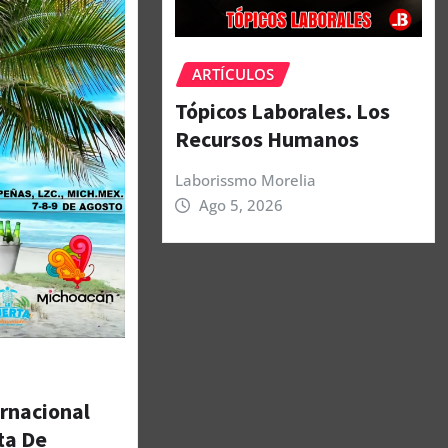
ARTÍCULOS
Tópicos Laborales. Los
Recursos Humanos
Laborissmo Morelia
Ago 5, 2026
ernacional
ta De