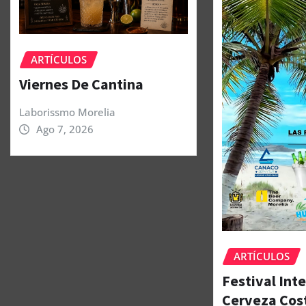
ARTÍCULOS
Viernes De Cantina
Laborissmo Morelia
Ago 7, 2026
ARTÍCULOS
Festival Int
Cerveza Cos