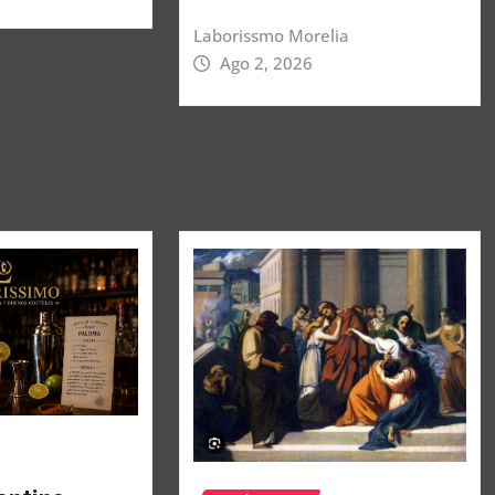
Laborissmo Morelia
Ago 2, 2026