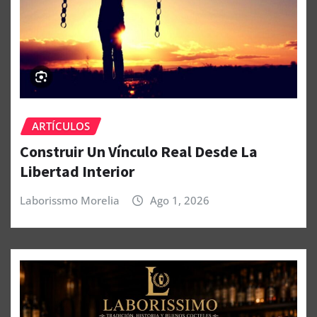
ARTÍCULOS
Construir Un Vínculo Real Desde La
Libertad Interior
Laborissmo Morelia
Ago 1, 2026