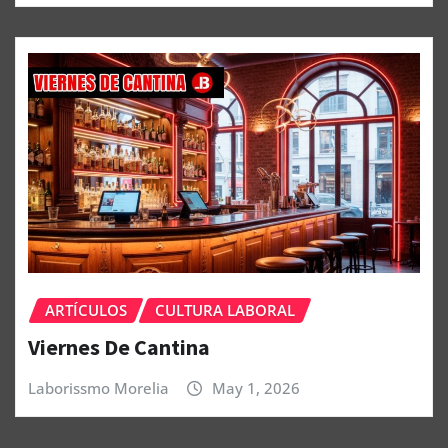
ARTÍCULOS
CULTURA LABORAL
Viernes De Cantina
Laborissmo Morelia
May 1, 2026