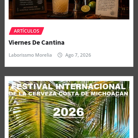
ARTÍCULOS
Viernes De Cantina
Laborissmo Morelia
Ago 7, 2026