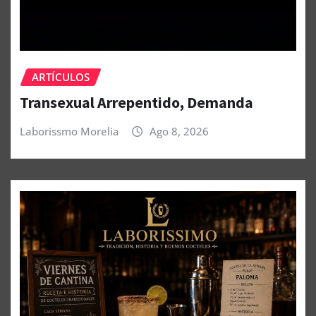
ARTÍCULOS
Transexual Arrepentido, Demanda
Laborissmo Morelia
Ago 8, 2026