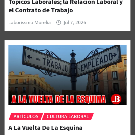
Tópicos Laborales; la Relación Laboral y
el Contrato de Trabajo
Laborissmo Morelia
Jul 7, 2026
ARTÍCULOS
CULTURA LABORAL
A La Vuelta De La Esquina