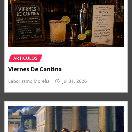
ARTÍCULOS
Viernes De Cantina
Laborissmo Morelia
Jul 31, 2026