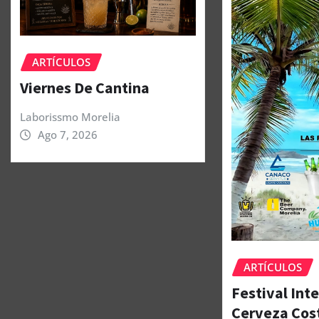
ARTÍCULOS
Viernes De Cantina
Laborissmo Morelia
Ago 7, 2026
ARTÍCULOS
Festival Int
Cerveza Cos