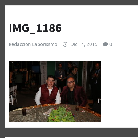
IMG_1186
Redacción Laborissmo
Dic 14, 2015
0