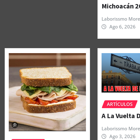
Michoacán 2
Laborissmo More
Ago 6, 2026
ARTÍCULOS
A La Vuelta 
Laborissmo More
Ago 3, 2026