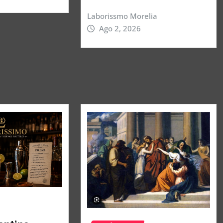
Laborissmo Morelia
Ago 2, 2026