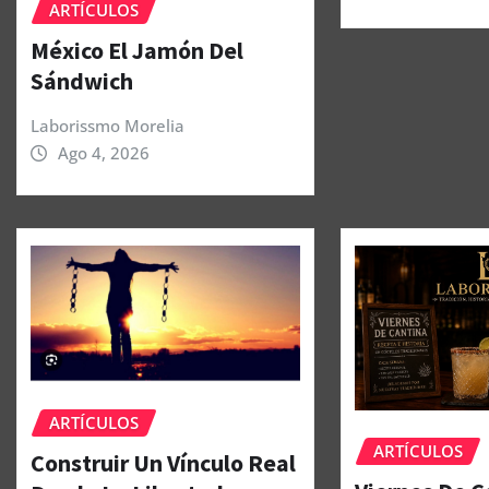
ARTÍCULOS
México El Jamón Del
Sándwich
Laborissmo Morelia
Ago 4, 2026
ARTÍCULOS
ARTÍCULOS
Construir Un Vínculo Real