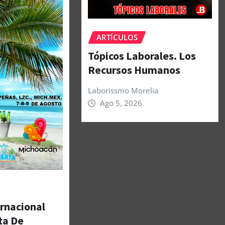
ARTÍCULOS
Tópicos Laborales. Los
Recursos Humanos
Laborissmo Morelia
Ago 5, 2026
ernacional
ta De