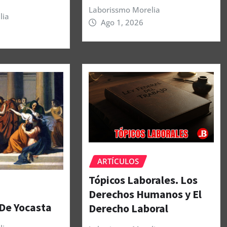
Laborissmo Morelia
lia
Ago 1, 2026
ARTÍCULOS
Tópicos Laborales. Los
Derechos Humanos y El
 De Yocasta
Derecho Laboral