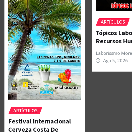
ARTÍCULOS
Tópicos Labo
Recursos H
Laborissmo More
Ago 5, 2026
ARTÍCULOS
Festival Internacional
Cerveza Costa De