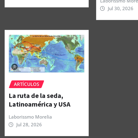
Laborissmo More
Jul 30, 2026
ARTÍCULOS
La ruta de la seda,
Latinoamérica y USA
Laborissmo Morelia
Jul 28, 2026