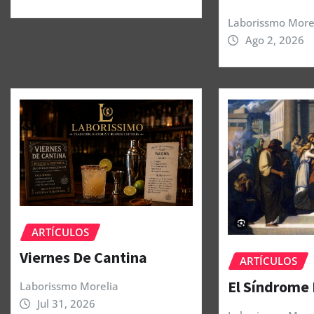
Laborissmo More
Ago 2, 2026
ARTÍCULOS
Viernes De Cantina
ARTÍCULOS
El Síndrome
Laborissmo Morelia
Jul 31, 2026