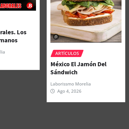
rales. Los
umanos
lia
ARTÍCULOS
México El Jamón Del
Sándwich
Laborissmo Morelia
Ago 4, 2026