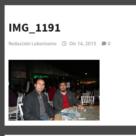
IMG_1191
Redacción Laborissmo
Dic 14, 2015
0