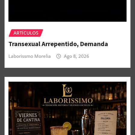
ARTÍCULOS
Transexual Arrepentido, Demanda
Laborissmo Morelia
Ago 8, 2026