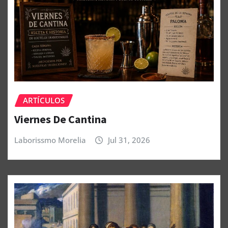
ARTÍCULOS
Viernes De Cantina
Laborissmo Morelia
Jul 31, 2026