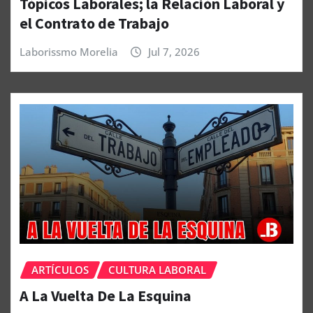
Tópicos Laborales; la Relación Laboral y
el Contrato de Trabajo
Laborissmo Morelia
Jul 7, 2026
ARTÍCULOS
CULTURA LABORAL
A La Vuelta De La Esquina