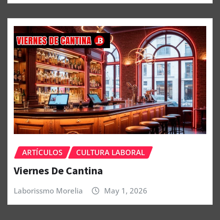
ARTÍCULOS
CULTURA LABORAL
Viernes De Cantina
Laborissmo Morelia
May 1, 2026