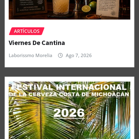
ARTÍCULOS
Viernes De Cantina
Laborissmo Morelia
Ago 7, 2026