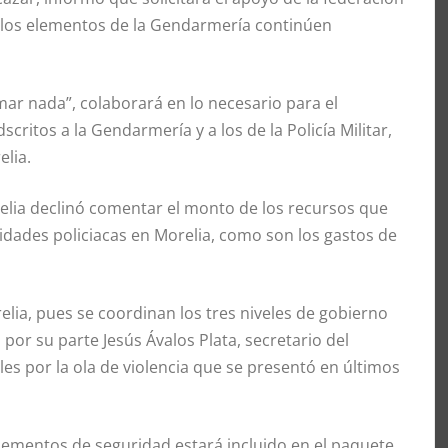
 los elementos de la Gendarmería continúen
mar nada”, colaborará en lo necesario para el
critos a la Gendarmería y a los de la Policía Militar,
lia.
elia declinó comentar el monto de los recursos que
dades policiacas en Morelia, como son los gastos de
lia, pues se coordinan los tres niveles de gobierno
 por su parte Jesús Ávalos Plata, secretario del
es por la ola de violencia que se presentó en últimos
ementos de seguridad estará incluido en el paquete