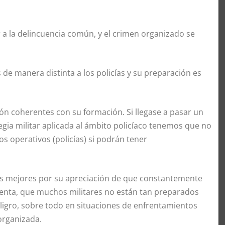
r a la delincuencia común, y el crimen organizado se
 de manera distinta a los policías y su preparación es
ción coherentes con su formación. Si llegase a pasar un
gia militar aplicada al ámbito policíaco tenemos que no
os operativos (policías) si podrán tener
los mejores por su apreciación de que constantemente
enta, que muchos militares no están tan preparados
ligro, sobre todo en situaciones de enfrentamientos
organizada.