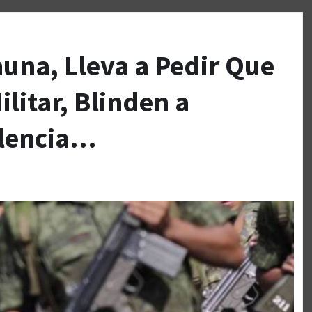
una, Lleva a Pedir Que
litar, Blinden a
olencia…