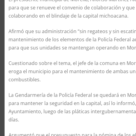
para que se renueve el convenio de colaboración y que
colaborando en el blindaje de la capital michoacana.
Afirmó que su administración “sin regateos y sin escati
mantenimiento de los elementos de la Policía Federal ads
para que sus unidades se mantengan operando en More
Cuestionado sobre el tema, el jefe de la comuna en Mor
eroga el municipio para el mantenimiento de ambas uni
combustibles.
La Gendarmería de la Policía Federal se quedará en More
para mantener la seguridad en la capital, así lo informó,
Ayuntamiento, luego de las pláticas intergubernamental
días.
Argumentó que el presupuesto para la nómina de los el