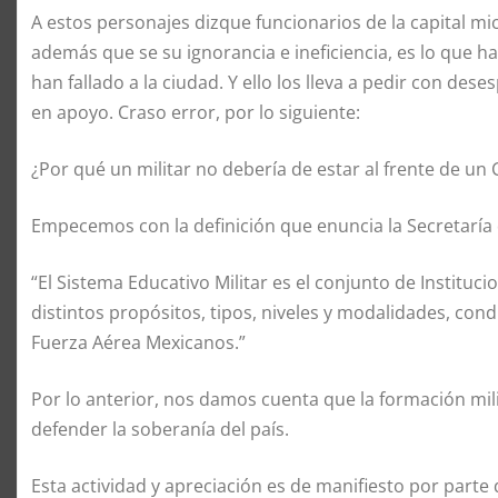
A estos personajes dizque funcionarios de la capital m
además que se su ignorancia e ineficiencia, es lo que ha
han fallado a la ciudad. Y ello los lleva a pedir con des
en apoyo. Craso error, por lo siguiente:
¿Por qué un militar no debería de estar al frente de un
Empecemos con la definición que enuncia la Secretaría 
“El Sistema Educativo Militar es el conjunto de Instit
distintos propósitos, tipos, niveles y modalidades, condi
Fuerza Aérea Mexicanos.”
Por lo anterior, nos damos cuenta que la formación mili
defender la soberanía del país.
Esta actividad y apreciación es de manifiesto por part