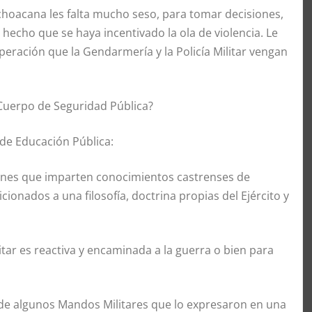
ichoacana les falta mucho seso, para tomar decisiones,
 hecho que se haya incentivado la ola de violencia. Le
esperación que la Gendarmería y la Policía Militar vengan
 Cuerpo de Seguridad Pública?
de Educación Pública:
uciones que imparten conocimientos castrenses de
cionados a una filosofía, doctrina propias del Ejército y
tar es reactiva y encaminada a la guerra o bien para
e de algunos Mandos Militares que lo expresaron en una