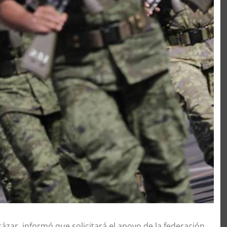
ázar, informó que solicitará el apoyo de la federación