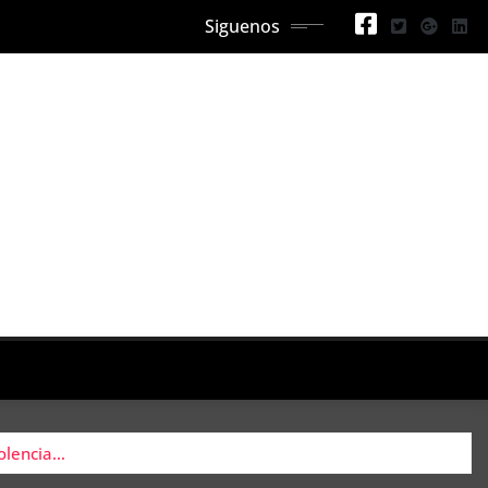
Siguenos
iolencia…