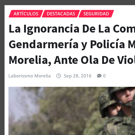
ARTÍCULOS
DESTACADAS
SEGURIDAD
La Ignorancia De La Com
Gendarmería y Policía Mi
Morelia, Ante Ola De Vi
Laborissmo Morelia
Sep 28, 2016
0