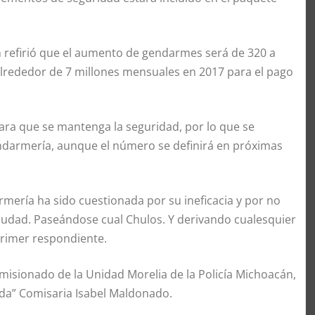
refirió que el aumento de gendarmes será de 320 a
lrededor de 7 millones mensuales en 2017 para el pago
ara que se mantenga la seguridad, por lo que se
darmería, aunque el número se definirá en próximas
mería ha sido cuestionada por su ineficacia y por no
ciudad. Paseándose cual Chulos. Y derivando cualesquier
primer respondiente.
omisionado de la Unidad Morelia de la Policía Michoacán,
ruda” Comisaria Isabel Maldonado.