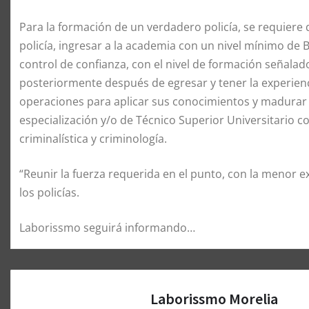
Para la formación de un verdadero policía, se requiere 
policía, ingresar a la academia con un nivel mínimo de 
control de confianza, con el nivel de formación señalado
posteriormente después de egresar y tener la experienc
operaciones para aplicar sus conocimientos y madurar s
especialización y/o de Técnico Superior Universitario co
criminalística y criminología.
“Reunir la fuerza requerida en el punto, con la menor ex
los policías.
Laborissmo seguirá informando…
Laborissmo Morelia