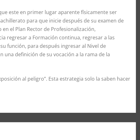
que este en primer lugar aparente físicamente ser
Bachillerato para que inicie después de su examen de
 en el Plan Rector de Profesionalización,
ia regresar a Formación continua, regresar a las
u función, para después ingresar al Nivel de
n una definición de su vocación a la rama de la
posición al peligro”. Esta estrategia solo la saben hacer