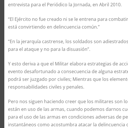
entrevista para el Periódico la Jornada, en Abril 2010.
“El Ejército no fue creado ni se le entrena para combati
está convirtiendo en delincuencia común.”
“En la jerarquía castrense, los soldados son adiestrados
para el ataque y no para la disuasión”.
Y esto deriva a que el Militar elabora estrategias de ac
evento desafortunado a consecuencia de alguna estrate
podrá ser juzgado por civiles; Mientras que los element
responsabilidades civiles y penales.
Pero nos siguen haciendo creer que los militares son 
están en uso de las armas, cuando podemos darnos cu
para el uso de las armas en condiciones adversas de pe
instantáneos como acostumbra atacar la delincuencia 