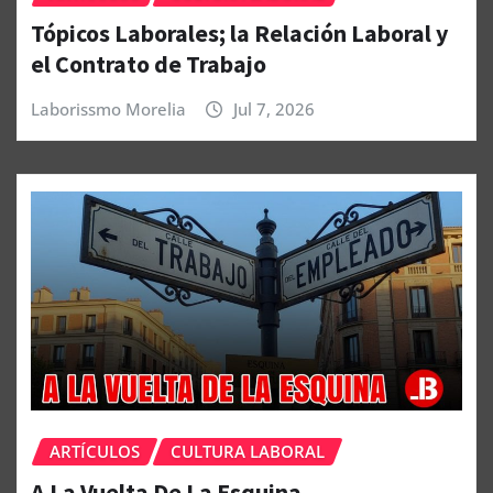
Tópicos Laborales; la Relación Laboral y
el Contrato de Trabajo
Laborissmo Morelia
Jul 7, 2026
ARTÍCULOS
CULTURA LABORAL
A La Vuelta De La Esquina