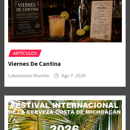
ARTÍCULOS
Viernes De Cantina
Laborissmo Morelia
Ago 7, 2026