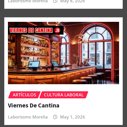
Laborissmo Morelia
May 8, 2026
ARTÍCULOS
CULTURA LABORAL
Viernes De Cantina
Laborissmo Morelia
May 1, 2026