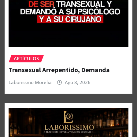
ARTÍCULOS
Transexual Arrepentido, Demanda
Laborissmo Morelia
Ago 8, 2026