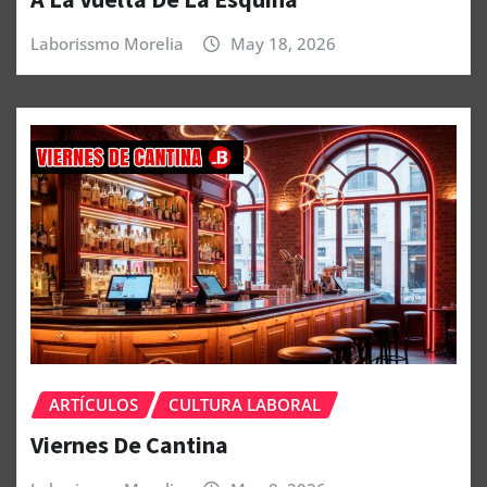
Laborissmo Morelia
May 18, 2026
ARTÍCULOS
CULTURA LABORAL
Viernes De Cantina