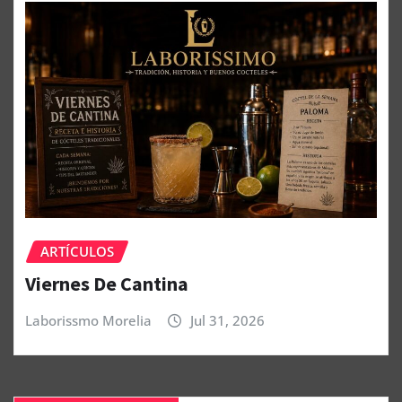
ARTÍCULOS
Viernes De Cantina
Laborissmo Morelia
Jul 31, 2026