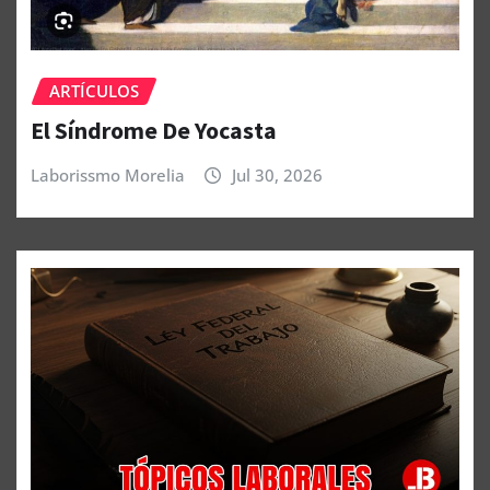
ARTÍCULOS
El Síndrome De Yocasta
Laborissmo Morelia
Jul 30, 2026