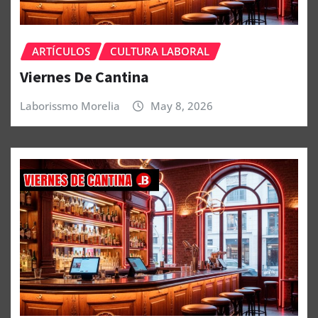
ARTÍCULOS
CULTURA LABORAL
Viernes De Cantina
Laborissmo Morelia
May 8, 2026