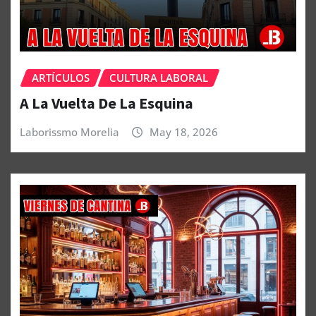
ARTÍCULOS
CULTURA LABORAL
A La Vuelta De La Esquina
Laborissmo Morelia
May 18, 2026