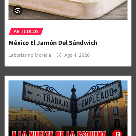
ARTÍCULOS
México El Jamón Del Sándwich
Laborissmo Morelia
Ago 4, 2026