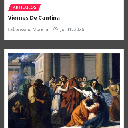
ARTÍCULOS
Viernes De Cantina
Laborissmo Morelia
Jul 31, 2026