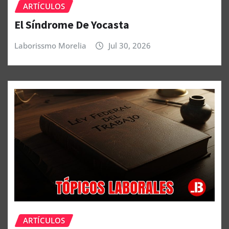
ARTÍCULOS
El Síndrome De Yocasta
Laborissmo Morelia
Jul 30, 2026
ARTÍCULOS