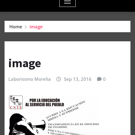
Home
image
image
Laborissmo Morelia
Sep 13, 2016
0