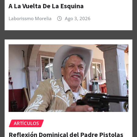
A La Vuelta De La Esquina
Laborissmo Morelia
Ago 3, 2026
ARTÍCULOS
Reflexión Dominical del Padre Pistolas