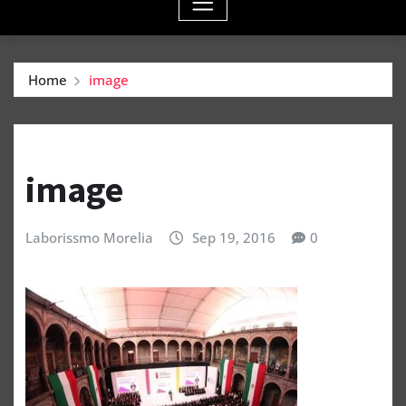
Home
image
image
Laborissmo Morelia
Sep 19, 2016
0