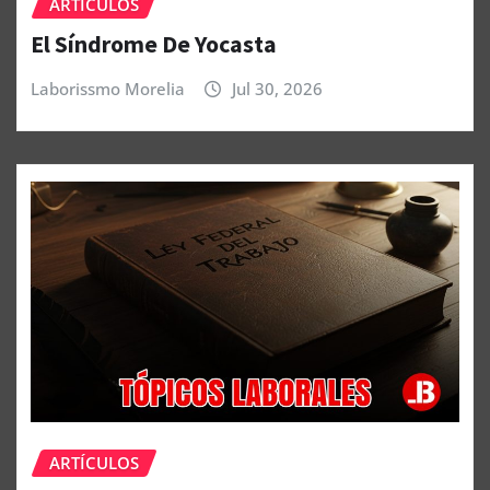
ARTÍCULOS
El Síndrome De Yocasta
Laborissmo Morelia
Jul 30, 2026
ARTÍCULOS