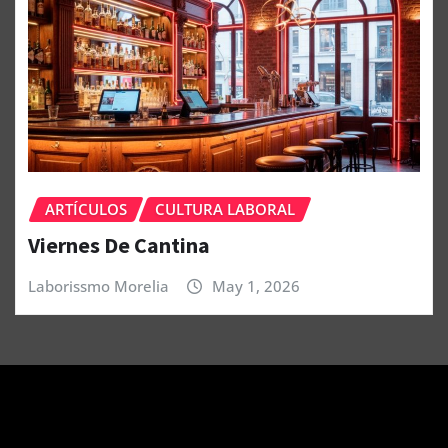
ARTÍCULOS
CULTURA LABORAL
Viernes De Cantina
Laborissmo Morelia
May 1, 2026