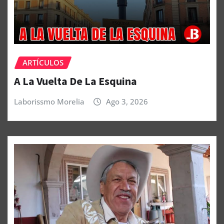
ARTÍCULOS
A La Vuelta De La Esquina
Laborissmo Morelia
Ago 3, 2026