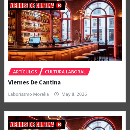
ARTÍCULOS
CULTURA LABORAL
Viernes De Cantina
Laborissmo Morelia
May 8, 2026