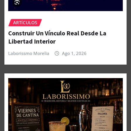
ARTÍCULOS
Construir Un Vínculo Real Desde La
Libertad Interior
Laborissmo Morelia
Ago 1, 2026