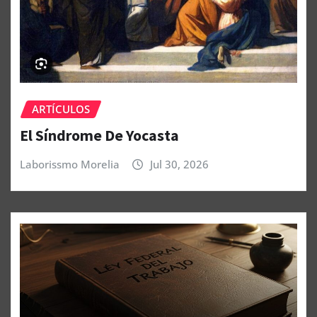
ARTÍCULOS
El Síndrome De Yocasta
Laborissmo Morelia
Jul 30, 2026