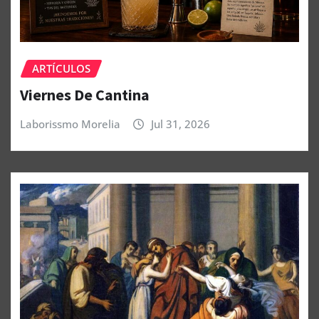
ARTÍCULOS
Viernes De Cantina
Laborissmo Morelia
Jul 31, 2026