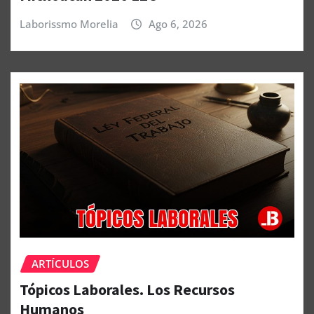
Laborissmo Morelia
Ago 6, 2026
ARTÍCULOS
Tópicos Laborales. Los Recursos
Humanos