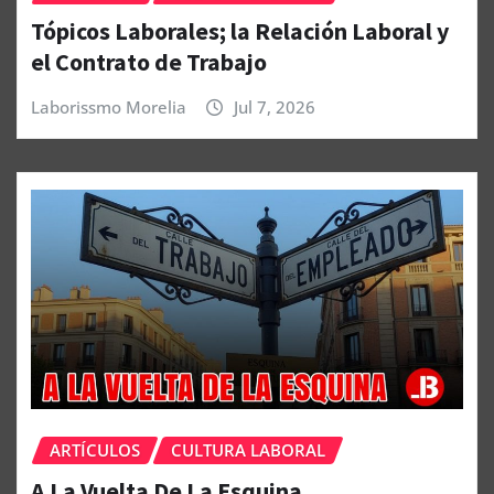
Tópicos Laborales; la Relación Laboral y
el Contrato de Trabajo
Laborissmo Morelia
Jul 7, 2026
ARTÍCULOS
CULTURA LABORAL
A La Vuelta De La Esquina