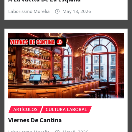
Laborissmo Morelia
May 18, 2026
ARTÍCULOS
CULTURA LABORAL
Viernes De Cantina