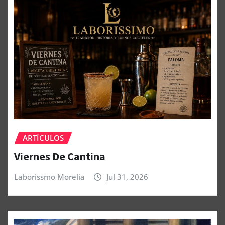
ARTÍCULOS
Viernes De Cantina
Laborissmo Morelia
Jul 31, 2026