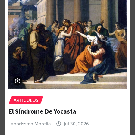
ARTÍCULOS
El Síndrome De Yocasta
Laborissmo Morelia
Jul 30, 2026