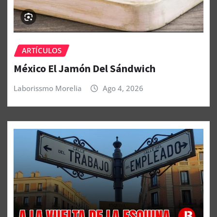
ARTÍCULOS
México El Jamón Del Sándwich
Laborissmo Morelia
Ago 4, 2026