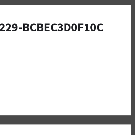
A229-BCBEC3D0F10C