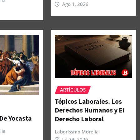
lia
Ago 1, 2026
ARTÍCULOS
Tópicos Laborales. Los
Derechos Humanos y El
 De Yocasta
Derecho Laboral
lia
Laborissmo Morelia
Jul 29, 2026