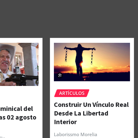
ARTÍCULOS
Construir Un Vínculo Real
minical del
Desde La Libertad
as 02 agosto
Interior
Laborissmo Morelia