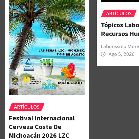
ARTÍCULOS
Tópicos Labo
Recursos H
Laborissmo More
Ago 5, 2026
ARTÍCULOS
Festival Internacional
Cerveza Costa De
Michoacán 2026 LZC