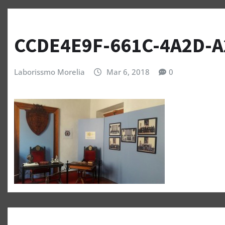
CCDE4E9F-661C-4A2D-
Laborissmo Morelia
Mar 6, 2018
0