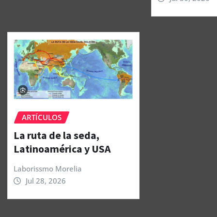
ARTÍCULOS
La ruta de la seda,
Latinoamérica y USA
Laborissmo Morelia
Jul 28, 2026