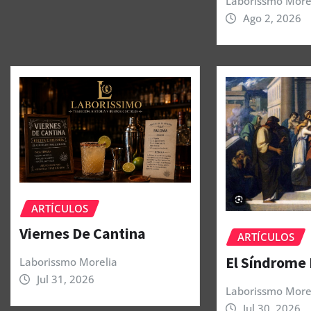
Laborissmo More
Ago 2, 2026
ARTÍCULOS
Viernes De Cantina
ARTÍCULOS
El Síndrome
Laborissmo Morelia
Jul 31, 2026
Laborissmo More
Jul 30, 2026