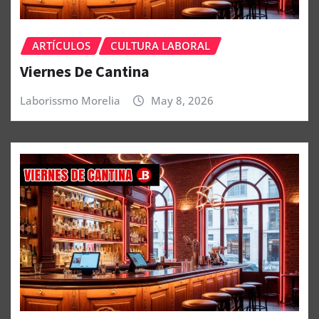
ARTÍCULOS
CULTURA LABORAL
Viernes De Cantina
Laborissmo Morelia
May 8, 2026