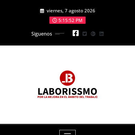
Skip
viernes, 7 agosto 2026
to
content
5:15:54 PM
Siguenos