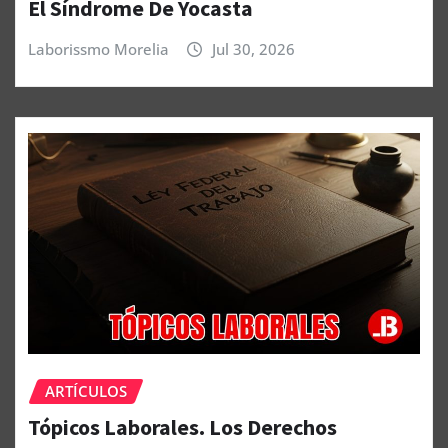
El Síndrome De Yocasta
Laborissmo Morelia
Jul 30, 2026
ARTÍCULOS
Tópicos Laborales. Los Derechos