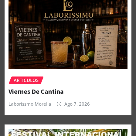
ARTÍCULOS
Viernes De Cantina
Laborissmo Morelia
Ago 7, 2026