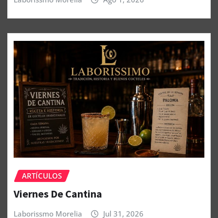
ARTÍCULOS
Viernes De Cantina
Laborissmo Morelia
Jul 31, 2026