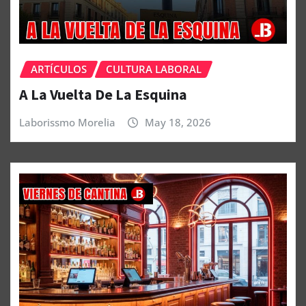
ARTÍCULOS
CULTURA LABORAL
A La Vuelta De La Esquina
Laborissmo Morelia
May 18, 2026