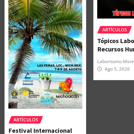
ARTÍCULOS
Tópicos Labo
Recursos H
Laborissmo More
Ago 5, 2026
ARTÍCULOS
Festival Internacional