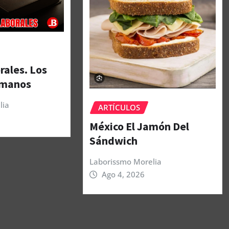
rales. Los
umanos
lia
ARTÍCULOS
México El Jamón Del
Sándwich
Laborissmo Morelia
Ago 4, 2026