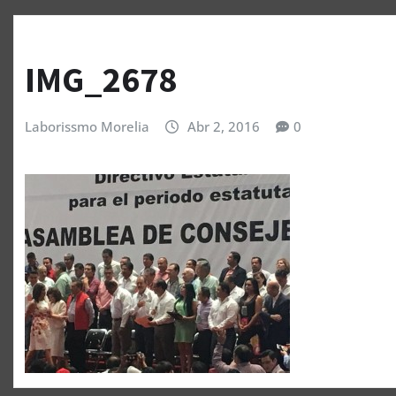
IMG_2678
Laborissmo Morelia
Abr 2, 2016
0