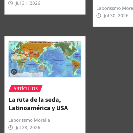
Jul 31, 2026
Laborissmo More
Jul 30, 2026
ARTÍCULOS
La ruta de la seda,
Latinoamérica y USA
Laborissmo Morelia
Jul 28, 2026