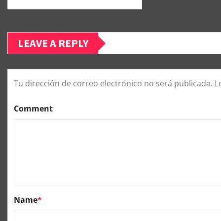
LEAVE A REPLY
Tu dirección de correo electrónico no será publicada.
L
Comment
Name
*