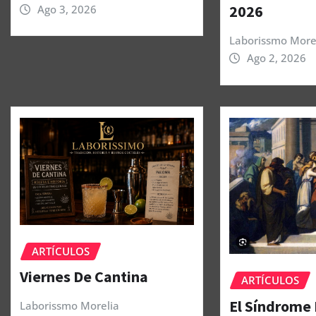
2026
Ago 3, 2026
Laborissmo More
Ago 2, 2026
ARTÍCULOS
Viernes De Cantina
ARTÍCULOS
El Síndrome
Laborissmo Morelia