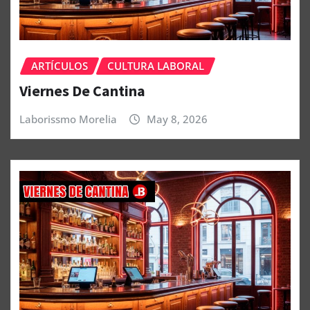
ARTÍCULOS
CULTURA LABORAL
Viernes De Cantina
Laborissmo Morelia
May 8, 2026