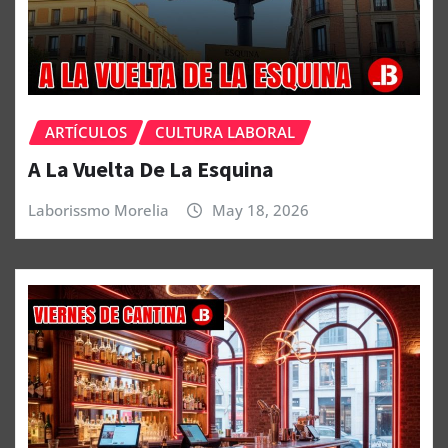
ARTÍCULOS
CULTURA LABORAL
A La Vuelta De La Esquina
Laborissmo Morelia
May 18, 2026