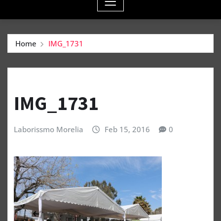
Home
IMG_1731
IMG_1731
Laborissmo Morelia
Feb 15, 2016
0