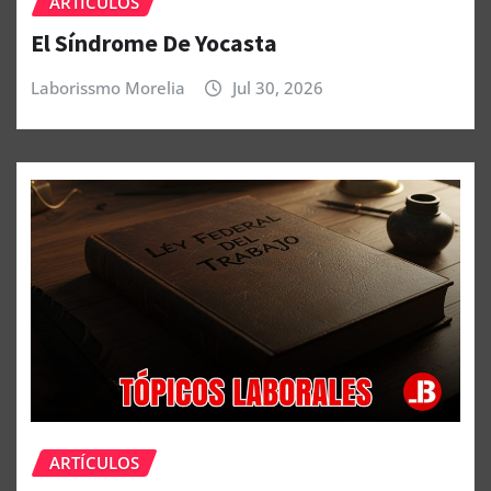
ARTÍCULOS
El Síndrome De Yocasta
Laborissmo Morelia
Jul 30, 2026
ARTÍCULOS