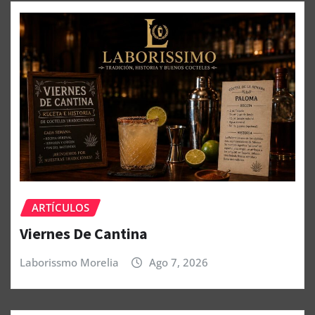
ARTÍCULOS
Viernes De Cantina
Laborissmo Morelia
Ago 7, 2026