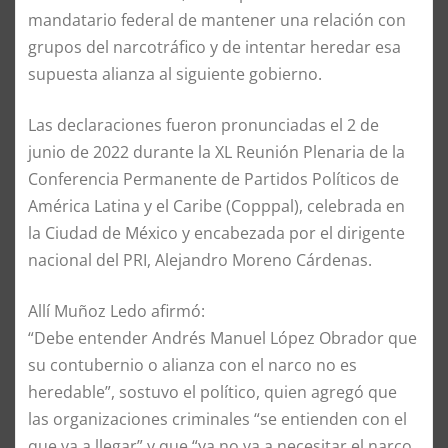
mandatario federal de mantener una relación con
grupos del narcotráfico y de intentar heredar esa
supuesta alianza al siguiente gobierno.
Las declaraciones fueron pronunciadas el 2 de
junio de 2022 durante la XL Reunión Plenaria de la
Conferencia Permanente de Partidos Políticos de
América Latina y el Caribe (Copppal), celebrada en
la Ciudad de México y encabezada por el dirigente
nacional del PRI, Alejandro Moreno Cárdenas.
Allí Muñoz Ledo afirmó:
“Debe entender Andrés Manuel López Obrador que
su contubernio o alianza con el narco no es
heredable”, sostuvo el político, quien agregó que
las organizaciones criminales “se entienden con el
que va a llegar” y que “ya no va a necesitar el narco