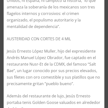
Unidos, ni España, ni tampoco la historia, “lo que
amenaza la soberanía de los mexicanos son tres
flagelos internos y corrosivos: el crimen
organizado, el populismo autoritario y la
mentalidad de dependencia”.
AUSTERIDAD CON CORTES DE 4 MIL
Jesús Ernesto López Muller, hijo del expresidente
Andrés Manuel López Obrador, fue captado en el
restaurante Nusr-Et de la CDMX, del famoso “Salt
Bae”, un lugar conocido por sus precios elevados,
sus filetes con oro comestible y sus platillos que no
precisamente gritan “pueblo bueno”.
Además del restaurante de lujo, Jesús Ernesto
portaba tenis Golden Goose valuados en alrededor