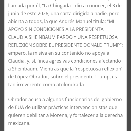
llamada por él, “La Chingada”, dio a conocer, el 3 de
junio de este 2026, una carta dirigida a nadie, pero
abierta a todos, la que Andrés Manuel titula: “MI
APOYO SIN CONDICIONES A LA PRESIDENTA
CLAUDIA SHEINBAUM PARDO Y UNA RESPETUOSA
REFLEXIÓN SOBRE EL PRESIDENTE DONALD TRUMP”;
empero, la misiva en su contenido no apoya a
Claudia, y, sí, finca agresivas condiciones afectando
a Sheinbaum. Mientras que la ‘respetuosa reflexión’
de López Obrador, sobre el presidente Trump, es
tan irreverente como atolondrada.
Obrador acusa a algunos funcionarios del gobierno
de EUA de utilizar prácticas intervencionistas que
quieren debilitar a Morena, y fortalecer a la derecha
mexicana.