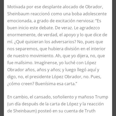
Motivada por ese desplante alocado de Obrador,
Sheinbaum reaccionó como una boba adolescente
emocionada, a grado de excitación nerviosa: “Es
buen inicio este debate. De veraz. Le agradezco
enormemente, de verdad, el apoyo y lo que dice de
mí. ¿Qué quisieran los adversarios? No, pues que
nos separemos, que hubiera división en el interior
de nuestro movimiento. Ah, que yo dijera, no, que
fue malísimo. Imagínense, yo luché con López
Obrador años, años y años; y luego llegó aquí y
digo, no, el presidente López Obrador, no. Pues,
¿cómo creen? Buenísima esa carta.”
En cambio, el cansado, soñoliento y mañoso Trump
(un día después de la carta de López y la reacción
de Sheinbaum) posteó en su cuenta de Truth