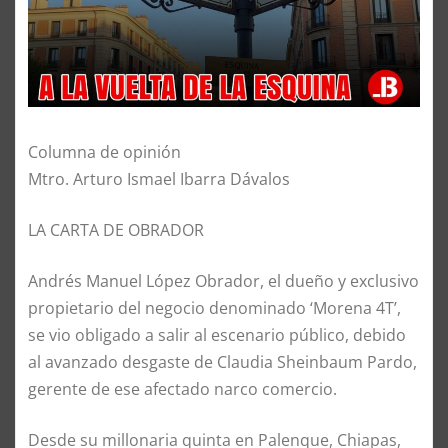
Columna de opinión
Mtro. Arturo Ismael Ibarra Dávalos
LA CARTA DE OBRADOR
Andrés Manuel López Obrador, el dueño y exclusivo
propietario del negocio denominado ‘Morena 4T’,
se vio obligado a salir al escenario público, debido
al avanzado desgaste de Claudia Sheinbaum Pardo,
gerente de ese afectado narco comercio.
Desde su millonaria quinta en Palenque, Chiapas,