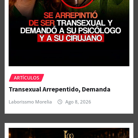
ARTÍCULOS
Transexual Arrepentido, Demanda
Laborissmo Morelia
Ago 8, 2026