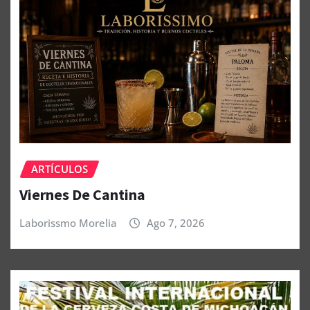
ARTÍCULOS
Viernes De Cantina
Laborissmo Morelia
Ago 7, 2026