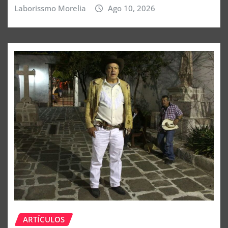
Laborissmo Morelia
Ago 10, 2026
ARTÍCULOS