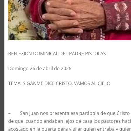
REFLEXION DOMINICAL DEL PADRE PISTOLAS
Domingo 26 de abril de 2026
TEMA: SIGANME DICE CRISTO, VAMOS AL CIELO
– San Juan nos presenta esa parábola de que Cristo es
de que, cuando andaban lejos de casa los pastores hací
acostado en la puerta para vigilar quien entraba y quie