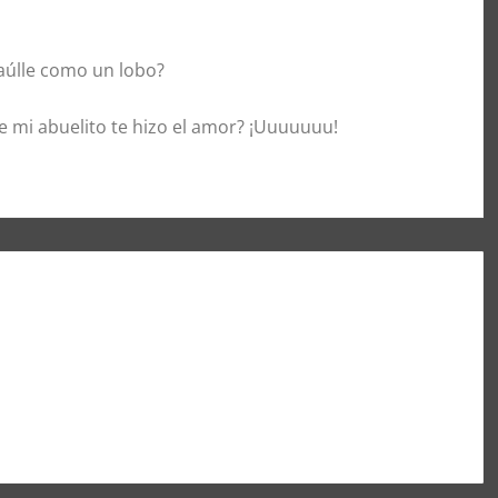
aúlle como un lobo?
 mi abuelito te hizo el amor? ¡Uuuuuuu!