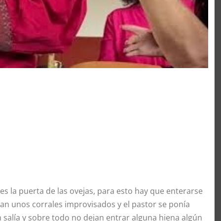
 la puerta de las ovejas, para esto hay que enterarse
an unos corrales improvisados y el pastor se ponía
n salía y sobre todo no dejan entrar alguna hiena algún