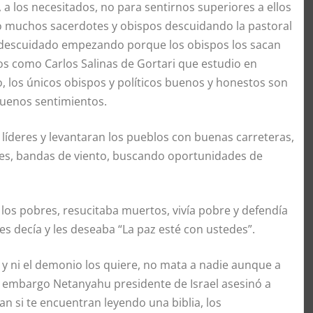
 a los necesitados, no para sentirnos superiores a ellos
do muchos sacerdotes y obispos descuidando la pastoral
s descuidado empezando porque los obispos los sacan
s como Carlos Salinas de Gortari que estudio en
 los únicos obispos y políticos buenos y honestos son
buenos sentimientos.
eres y levantaran los pueblos con buenas carreteras,
eres, bandas de viento, buscando oportunidades de
os pobres, resucitaba muertos, vivía pobre y defendía
les decía y les deseaba “La paz esté con ustedes”.
 ni el demonio los quiere, no mata a nadie aunque a
n embargo Netanyahu presidente de Israel asesinó a
n si te encuentran leyendo una biblia, los