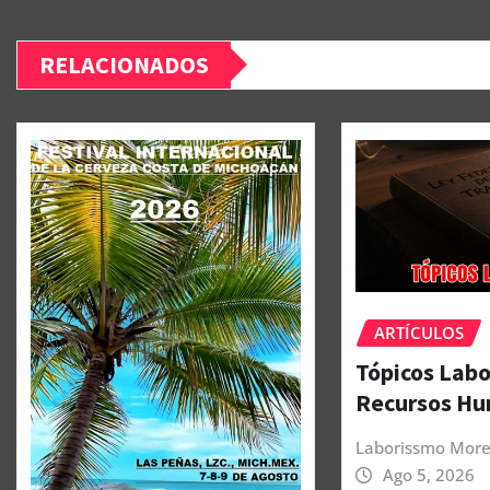
RELACIONADOS
ARTÍCULOS
Tópicos Labo
Recursos H
Laborissmo More
Ago 5, 2026