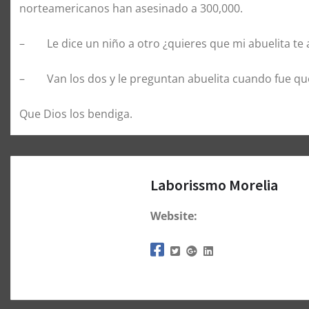
norteamericanos han asesinado a 300,000.
– Le dice un niño a otro ¿quieres que mi abuelita te 
– Van los dos y le preguntan abuelita cuando fue que
Que Dios los bendiga.
Laborissmo Morelia
Website: