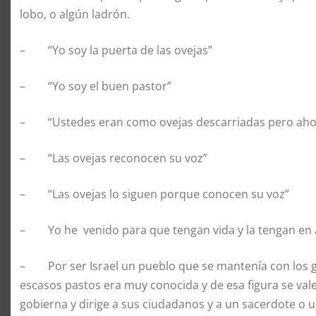
lobo, o algún ladrón.
– “Yo soy la puerta de las ovejas”
– “Yo soy el buen pastor”
– “Ustedes eran como ovejas descarriadas pero ahora 
– “Las ovejas reconocen su voz”
– “Las ovejas lo siguen porque conocen su voz”
– Yo he venido para que tengan vida y la tengan en
– Por ser Israel un pueblo que se mantenía con los ga
escasos pastos era muy conocida y de esa figura se vale
gobierna y dirige a sus ciudadanos y a un sacerdote o un