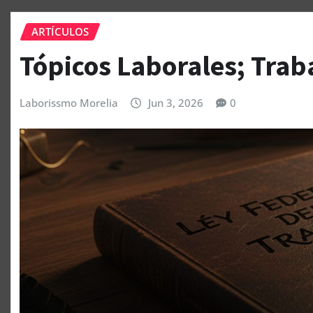
ARTÍCULOS
Tópicos Laborales; Trab
Laborissmo Morelia
Jun 3, 2026
0