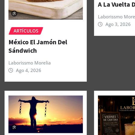
A La Vuelta 
Laborissmo More
Ago 3, 2026
ARTÍCULOS
México El Jamón Del
Sándwich
Laborissmo Morelia
Ago 4, 2026