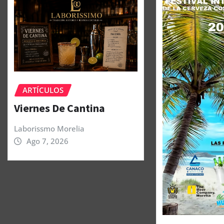
ARTÍCULOS
Viernes De Cantina
Laborissmo Morelia
Ago 7, 2026