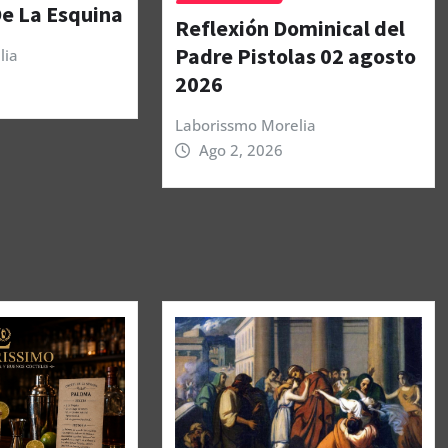
De La Esquina
Reflexión Dominical del
Padre Pistolas 02 agosto
lia
2026
Laborissmo Morelia
Ago 2, 2026