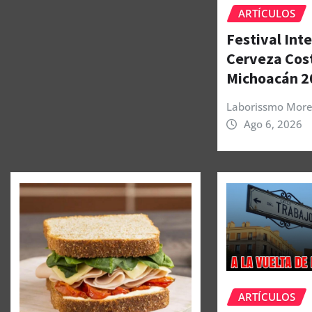
ARTÍCULOS
Festival Int
Cerveza Cos
Michoacán 2
Laborissmo More
Ago 6, 2026
ARTÍCULOS