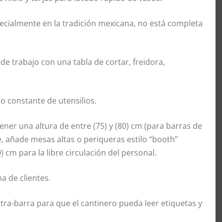
ecialmente en la tradición mexicana, no está completa
e trabajo con una tabla de cortar, freidora,
do constante de utensilios.
ener una altura de entre (75) y (80) cm (para barras de
e, añade mesas altas o periqueras estilo “booth”
 cm para la libre circulación del personal.
a de clientes.
ontra-barra para que el cantinero pueda leer etiquetas y