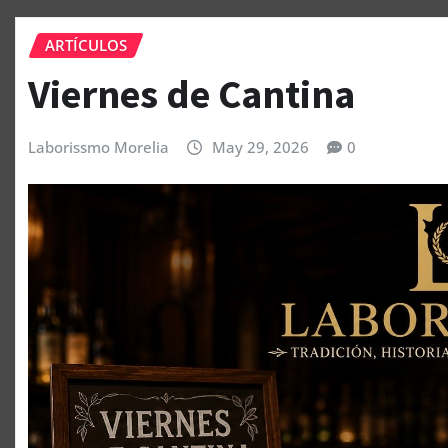
ARTÍCULOS
Viernes de Cantina
Laborissmo Morelia
May 29, 2026
0