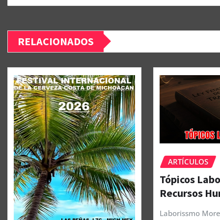
RELACIONADOS
ARTÍCULOS
Tópicos Labo
Recursos H
Laborissmo More