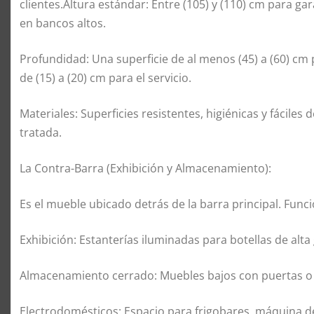
clientes.Altura estándar: Entre (105) y (110) cm para ga
en bancos altos.
Profundidad: Una superficie de al menos (45) a (60) cm
de (15) a (20) cm para el servicio.
Materiales: Superficies resistentes, higiénicas y fácile
tratada.
La Contra-Barra (Exhibición y Almacenamiento):
Es el mueble ubicado detrás de la barra principal. Fun
Exhibición: Estanterías iluminadas para botellas de alta 
Almacenamiento cerrado: Muebles bajos con puertas o 
Electrodomésticos: Espacio para frigobares, máquina de 