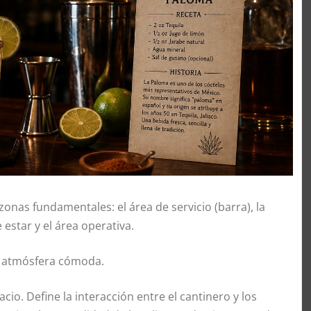
zonas fundamentales: el área de servicio (barra), la
estar y el área operativa.
na atmósfera cómoda.
cio. Define la interacción entre el cantinero y los