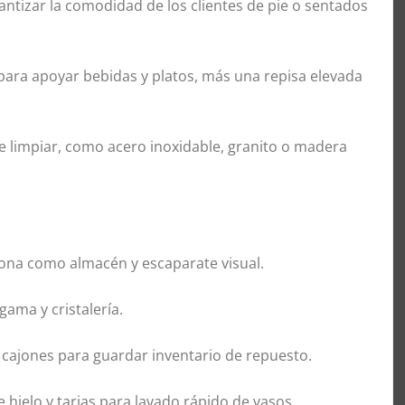
rantizar la comodidad de los clientes de pie o sentados
 para apoyar bebidas y platos, más una repisa elevada
s de limpiar, como acero inoxidable, granito o madera
ciona como almacén y escaparate visual.
gama y cristalería.
cajones para guardar inventario de repuesto.
hielo y tarjas para lavado rápido de vasos.