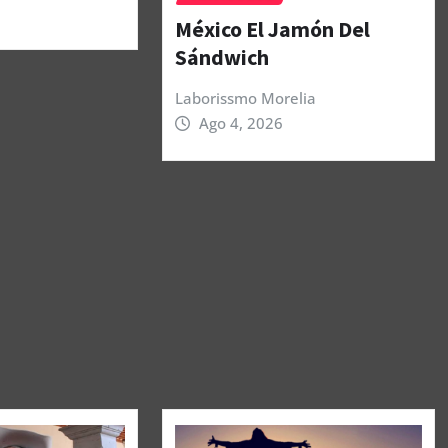
México El Jamón Del
Sándwich
Laborissmo Morelia
Ago 4, 2026