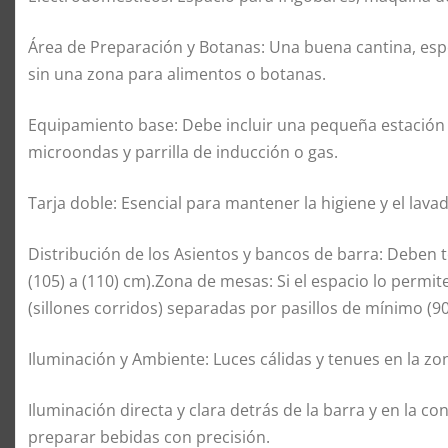
Área de Preparación y Botanas: Una buena cantina, esp
sin una zona para alimentos o botanas.
Equipamiento base: Debe incluir una pequeña estación d
microondas y parrilla de inducción o gas.
Tarja doble: Esencial para mantener la higiene y el lava
Distribución de los Asientos y bancos de barra: Deben t
(105) a (110) cm).Zona de mesas: Si el espacio lo permit
(sillones corridos) separadas por pasillos de mínimo (90)
Iluminación y Ambiente: Luces cálidas y tenues en la zon
Iluminación directa y clara detrás de la barra y en la c
preparar bebidas con precisión.