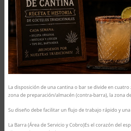
La disposición de una cantina o bar se divide en cuatro 
zona de preparación/almacén (contra-barra), la zona de 
Su diseño debe facilitar un flujo de trabajo rápido y u
La Barra (Área de Servicio y Cobro)Es el corazón del espa