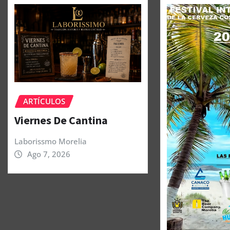
ARTÍCULOS
Viernes De Cantina
Laborissmo Morelia
Ago 7, 2026