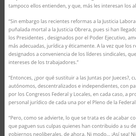
tampoco ellos entienden, y que, más les interesan los a
“Sin embargo las recientes reformas a la Justicia Labor
puñalada mortal a la Justicia Obrera, pues si han llega
los Presidentes , designados por el Poder Ejecutivo, am
más adecuadas, jurídica y éticamente. A la vez que los 
designados a conveniencia de los líderes sindicales, qu
intereses de los trabajadores.”
“Entonces, ¿por qué sustituir a las Juntas por Jueces?,
autónomos, descentralizados e independientes, con pa
por los Congresos Federal y Locales, en cada caso, a p
personal jurídico de cada una por el Pleno de la Federal
“Pero, como se advierte, lo que se trata es de acabar co
que paguen sus culpas quienes han contribuido a su deb
gobiernos neoliberales, de ahora. Ni modo… ¡Así sea! N