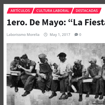
ARTÍCULOS
CULTURA LABORAL
DESTACADAS
1ero. De Mayo: “La Fiest
Laborissmo Morelia
May 1, 2017
0