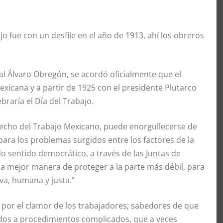
jo fue con un desfile en el año de 1913, ahí los obreros
al Álvaro Obregón, se acordó oficialmente que el
xicana y a partir de 1925 con el presidente Plutarco
braría el Día del Trabajo.
echo del Trabajo Mexicano, puede enorgullecerse de
para los problemas surgidos entre los factores de la
do sentido democrático, a través de las Juntas de
o la mejor manera de proteger a la parte más débil, para
iva, humana y justa.”
 por el clamor de los trabajadores; sabedores de que
ados a procedimientos complicados, que a veces