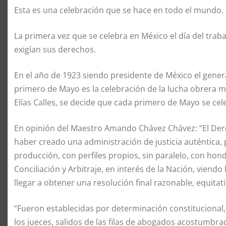
Esta es una celebración que se hace en todo el mundo.
La primera vez que se celebra en México el día del traba
exigían sus derechos.
En el año de 1923 siendo presidente de México el gener
primero de Mayo es la celebración de la lucha obrera me
Elías Calles, se decide que cada primero de Mayo se cele
En opinión del Maestro Amando Chávez Chávez: “El Der
haber creado una administración de justicia auténtica, 
producción, con perfiles propios, sin paralelo, con hon
Conciliación y Arbitraje, en interés de la Nación, viend
llegar a obtener una resolución final razonable, equitat
“Fueron establecidas por determinación constitucional,
los jueces, salidos de las filas de abogados acostumbr