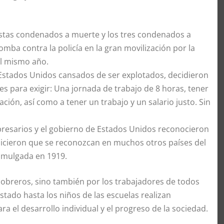
istas condenados a muerte y los tres condenados a
mba contra la policía en la gran movilización por la
el mismo año.
 Estados Unidos cansados de ser explotados, decidieron
es para exigir: Una jornada de trabajo de 8 horas, tener
iación, así como a tener un trabajo y un salario justo. Sin
resarios y el gobierno de Estados Unidos reconocieron
 hicieron que se reconozcan en muchos otros países del
romulgada en 1919.
 obreros, sino también por los trabajadores de todos
stado hasta los niños de las escuelas realizan
a el desarrollo individual y el progreso de la sociedad.