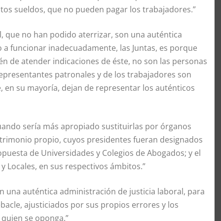
ltos sueldos, que no pueden pagar los trabajadores.”
al, que no han podido aterrizar, son una auténtica
do a funcionar inadecuadamente, las Juntas, es porque
én de atender indicaciones de éste, no son las personas
representantes patronales y de los trabajadores son
e, en su mayoría, dejan de representar los auténticos
 cuando sería más apropiado sustituirlas por órganos
trimonio propio, cuyos presidentes fueran designados
ropuesta de Universidades y Colegios de Abogados; y el
 y Locales, en sus respectivos ámbitos.”
n una auténtica administración de justicia laboral, para
acle, ajusticiados por sus propios errores y los
i quien se oponga.”