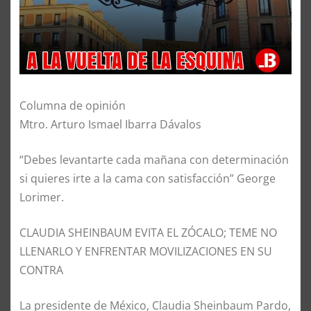
Columna de opinión
Mtro. Arturo Ismael Ibarra Dávalos
“Debes levantarte cada mañana con determinación
si quieres irte a la cama con satisfacción” George
Lorimer.
CLAUDIA SHEINBAUM EVITA EL ZÓCALO; TEME NO
LLENARLO Y ENFRENTAR MOVILIZACIONES EN SU
CONTRA
La presidente de México, Claudia Sheinbaum Pardo,