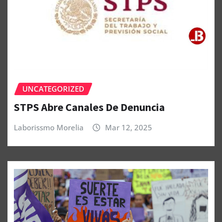
UNCATEGORIZED
STPS Abre Canales De Denuncia
Laborissmo Morelia
Mar 12, 2025