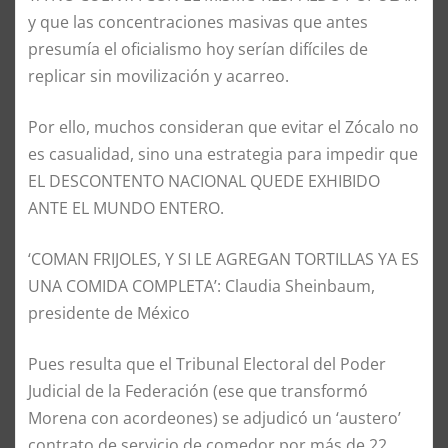
y que las concentraciones masivas que antes
presumía el oficialismo hoy serían difíciles de
replicar sin movilización y acarreo.
Por ello, muchos consideran que evitar el Zócalo no
es casualidad, sino una estrategia para impedir que
EL DESCONTENTO NACIONAL QUEDE EXHIBIDO
ANTE EL MUNDO ENTERO.
‘COMAN FRIJOLES, Y SI LE AGREGAN TORTILLAS YA ES
UNA COMIDA COMPLETA’: Claudia Sheinbaum,
presidente de México
Pues resulta que el Tribunal Electoral del Poder
Judicial de la Federación (ese que transformó
Morena con acordeones) se adjudicó un ‘austero’
contrato de servicio de comedor por más de 22