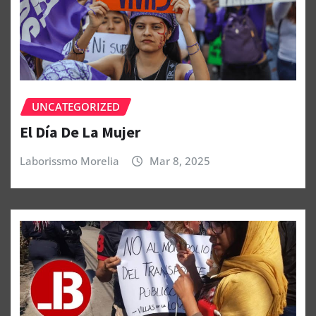
UNCATEGORIZED
El Día De La Mujer
Laborissmo Morelia
Mar 8, 2025