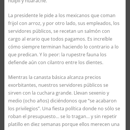
huipil y huarache.
La presidente le pide a los mexicanos que coman
frijol con arroz, y por otro lado, sus empleados, los
servidores públicos, se recetan un salmón con
cargo al erario que todos pagamos. Es increíble
cómo siempre terminan haciendo lo contrario a lo
que predican. Y lo peor: la rupestre fauna los
defiende aún con cilantro entre los dientes.
Mientras la canasta básica alcanza precios
exorbitantes, nuestros servidores públicos se
sirven con la cuchara grande. Llevan sexenio y
medio (ocho años) diciéndonos que “se acabaron
los privilegios”. Una fiesta política donde no sólo se
roban el presupuesto… se lo tragan… y sin repetir
platillo en diez semanas porque ellos merecen una