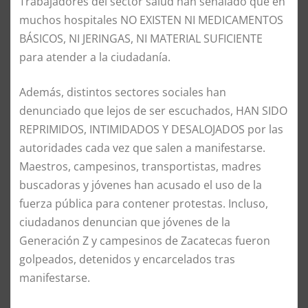
Trabajadores del sector salud han señalado que en
muchos hospitales NO EXISTEN NI MEDICAMENTOS
BÁSICOS, NI JERINGAS, NI MATERIAL SUFICIENTE
para atender a la ciudadanía.
Además, distintos sectores sociales han
denunciado que lejos de ser escuchados, HAN SIDO
REPRIMIDOS, INTIMIDADOS Y DESALOJADOS por las
autoridades cada vez que salen a manifestarse.
Maestros, campesinos, transportistas, madres
buscadoras y jóvenes han acusado el uso de la
fuerza pública para contener protestas. Incluso,
ciudadanos denuncian que jóvenes de la
Generación Z y campesinos de Zacatecas fueron
golpeados, detenidos y encarcelados tras
manifestarse.