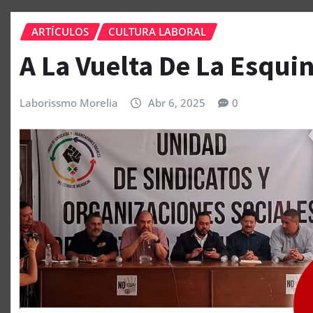
ARTÍCULOS
CULTURA LABORAL
A La Vuelta De La Esqui
Laborissmo Morelia
Abr 6, 2025
0