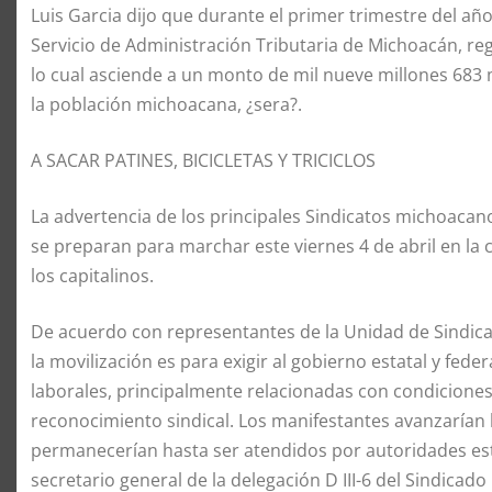
Luis Garcia dijo que durante el primer trimestre del año
Servicio de Administración Tributaria de Michoacán, reg
lo cual asciende a un monto de mil nueve millones 683 m
la población michoacana, ¿sera?.
A SACAR PATINES, BICICLETAS Y TRICICLOS
La advertencia de los principales Sindicatos michoacano
se preparan para marchar este viernes 4 de abril en la 
los capitalinos.
De acuerdo con representantes de la Unidad de Sindica
la movilización es para exigir al gobierno estatal y fed
laborales, principalmente relacionadas con condiciones 
reconocimiento sindical. Los manifestantes avanzarían 
permanecerían hasta ser atendidos por autoridades est
secretario general de la delegación D III-6 del Sindicad