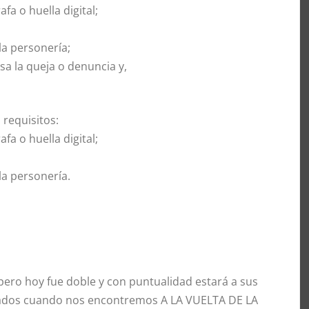
a o huella digital;
la personería;
sa la queja o denuncia y,
 requisitos:
a o huella digital;
la personería.
ero hoy fue doble y con puntualidad estará a sus
jados cuando nos encontremos A LA VUELTA DE LA