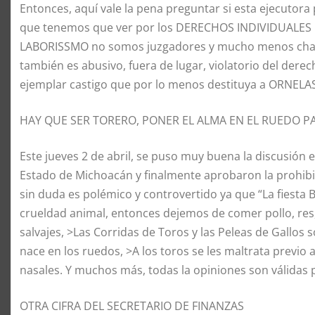
Entonces, aquí vale la pena preguntar si esta ejecutora
que tenemos que ver por los DERECHOS INDIVIDUALES D
LABORISSMO no somos juzgadores y mucho menos chaca
también es abusivo, fuera de lugar, violatorio del derech
ejemplar castigo que por lo menos destituya a ORNELA
HAY QUE SER TORERO, PONER EL ALMA EN EL RUEDO PA
Este jueves 2 de abril, se puso muy buena la discusión 
Estado de Michoacán y finalmente aprobaron la prohibi
sin duda es polémico y controvertido ya que “La fiesta
crueldad animal, entonces dejemos de comer pollo, res
salvajes, >Las Corridas de Toros y las Peleas de Gallos 
nace en los ruedos, >A los toros se les maltrata previo 
nasales. Y muchos más, todas la opiniones son válida
OTRA CIFRA DEL SECRETARIO DE FINANZAS