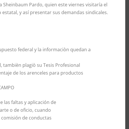
a Sheinbaum Pardo, quien este viernes visitaría el
 estatal, y así presentar sus demandas sindicales.
puesto federal y la informaciòn quedan a
l, tambièn plagiò su Tesis Profesional
entaje de los arenceles para productos
OCAMPO
las faltas y aplicación de
arte o de oficio, cuando
la comisión de conductas