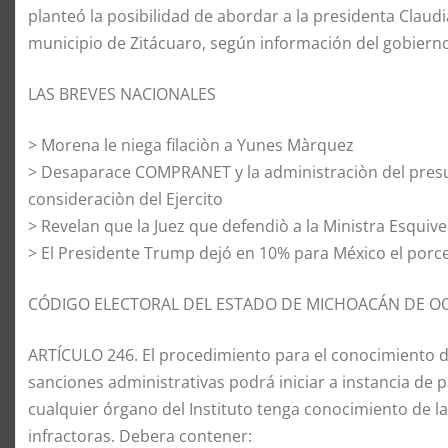
planteó la posibilidad de abordar a la presidenta Claudi
municipio de Zitácuaro, según información del gobierno
LAS BREVES NACIONALES
> Morena le niega filaciòn a Yunes Màrquez
> Desaparace COMPRANET y la administraciòn del presu
consideraciòn del Ejercito
> Revelan que la Juez que defendiò a la Ministra Esquive
> El Presidente Trump dejó en 10% para México el porc
CÓDIGO ELECTORAL DEL ESTADO DE MICHOACÁN DE 
ARTÍCULO 246. El procedimiento para el conocimiento de 
sanciones administrativas podrá iniciar a instancia de p
cualquier órgano del Instituto tenga conocimiento de 
infractoras. Debera contener: