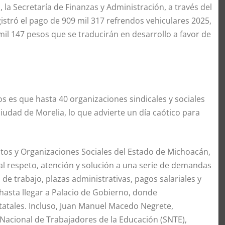
, la Secretaría de Finanzas y Administración, a través del
istró el pago de 909 mil 317 refrendos vehiculares 2025,
il 147 pesos que se traducirán en desarrollo a favor de
s es que hasta 40 organizaciones sindicales y sociales
ciudad de Morelia, lo que advierte un día caótico para
tos y Organizaciones Sociales del Estado de Michoacán,
eral respeto, atención y solución a una serie de demandas
de trabajo, plazas administrativas, pagos salariales y
hasta llegar a Palacio de Gobierno, donde
atales. Incluso, Juan Manuel Macedo Negrete,
o Nacional de Trabajadores de la Educación (SNTE),