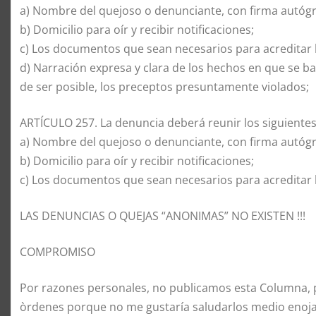
a) Nombre del quejoso o denunciante, con firma autógraf
b) Domicilio para oír y recibir notificaciones;
c) Los documentos que sean necesarios para acreditar 
d) Narración expresa y clara de los hechos en que se ba
de ser posible, los preceptos presuntamente violados;
ARTÍCULO 257. La denuncia deberá reunir los siguientes
a) Nombre del quejoso o denunciante, con firma autógraf
b) Domicilio para oír y recibir notificaciones;
c) Los documentos que sean necesarios para acreditar 
LAS DENUNCIAS O QUEJAS “ANONIMAS” NO EXISTEN !!!
COMPROMISO
Por razones personales, no publicamos esta Columna, p
òrdenes porque no me gustaría saludarlos medio eno