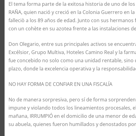
El tema forma parte de la exitosa historia de uno de
RAÑA, quien nació y creció en la Colonia Guerrero en l
falleciò a los 89 años de edad. Junto con sus hermanos
con un cohète en su azotea frente a las instalaciones de
Don Olegario, entre sus principales activos se encuentra
Excélsior, Grupo Multiva, Hoteles Camino Real y la far
fue concebido no solo como una unidad rentable, sino 
plazo, donde la excelencia operativa y la responsabilida
NO HAY FORMA DE CONFIAR EN UNA FISCALÍA
No de manera sorpresiva, pero sí de forma sorprende
impune y violando todos los lineamientos procesales, el
mañana, IRRUMPIÓ en el domicilio de una menor de ed
su abuela, quienes fueron humillados y denostados por