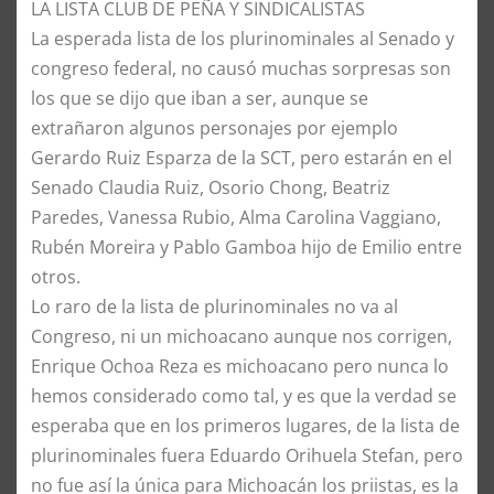
​LA LISTA CLUB DE PEÑA Y SINDICALISTAS
​La esperada lista de los plurinominales al Senado y
congreso federal, no causó muchas sorpresas son
los que se dijo que iban a ser, aunque se
extrañaron algunos personajes por ejemplo
Gerardo Ruiz Esparza de la SCT, pero estarán en el
Senado Claudia Ruiz, Osorio Chong, Beatriz
Paredes, Vanessa Rubio, Alma Carolina Vaggiano,
Rubén Moreira y Pablo Gamboa hijo de Emilio entre
otros.
​Lo raro de la lista de plurinominales no va al
Congreso, ni un michoacano aunque nos corrigen,
Enrique Ochoa Reza es michoacano pero nunca lo
hemos considerado como tal, y es que la verdad se
esperaba que en los primeros lugares, de la lista de
plurinominales fuera Eduardo Orihuela Stefan, pero
no fue así la única para Michoacán los priistas, es la