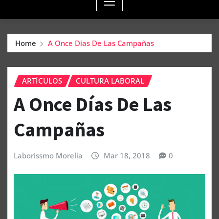
Home
A Once Días De Las Campañas
ARTÍCULOS
CULTURA LABORAL
A Once Días De Las
Campañas
Laborissmo Morelia
Mar 18, 2018
0