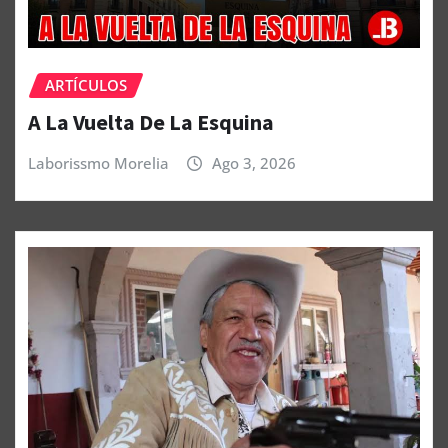
ARTÍCULOS
A La Vuelta De La Esquina
Laborissmo Morelia
Ago 3, 2026