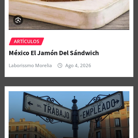
ARTÍCULOS
México El Jamón Del Sándwich
Laborissmo Morelia
Ago 4, 2026