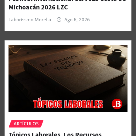
Michoacán 2026 LZC
Laborissmo Morelia
Ago 6, 2026
ARTÍCULOS
Tópicos Laborales. Los Recursos