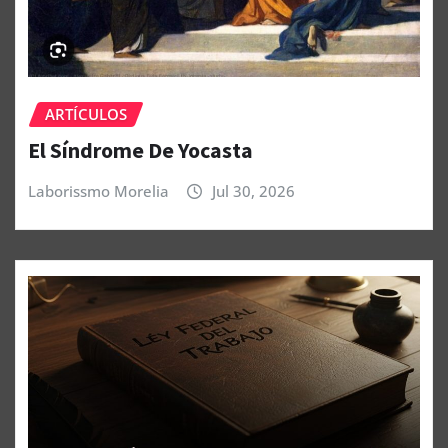
ARTÍCULOS
El Síndrome De Yocasta
Laborissmo Morelia
Jul 30, 2026