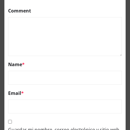
Comment
Name
*
Email
*
Guardar mi nombre, correo electrónico y sitio web