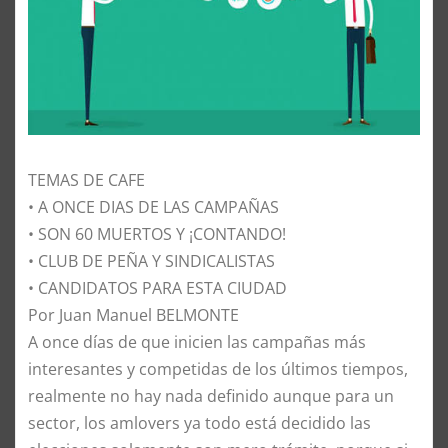
TEMAS DE CAFE
• A ONCE DIAS DE LAS CAMPAÑAS
• SON 60 MUERTOS Y ¡CONTANDO!
• CLUB DE PEÑA Y SINDICALISTAS
• CANDIDATOS PARA ESTA CIUDAD
Por Juan Manuel BELMONTE
​A once días de que inicien las campañas más
interesantes y competidas de los últimos tiempos,
realmente no hay nada definido aunque para un
sector, los amlovers ya todo está decidido las