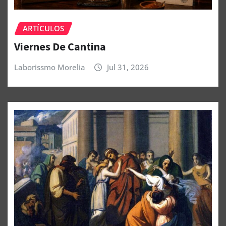
ARTÍCULOS
Viernes De Cantina
Laborissmo Morelia
Jul 31, 2026