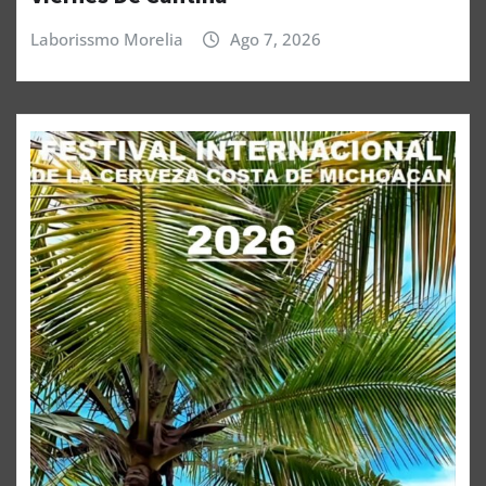
Laborissmo Morelia
Ago 7, 2026