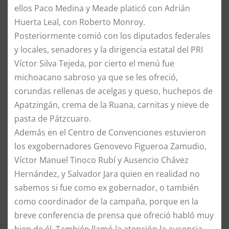
ellos Paco Medina y Meade platicó con Adrián
Huerta Leal, con Roberto Monroy.
​Posteriormente comió con los diputados federales
y locales, senadores y la dirigencia estatal del PRI
Víctor Silva Tejeda, por cierto el menú fue
michoacano sabroso ya que se les ofreció,
corundas rellenas de acelgas y queso, huchepos de
Apatzingán, crema de la Ruana, carnitas y nieve de
pasta de Pátzcuaro.
Además en el Centro de Convenciones estuvieron
los exgobernadores Genovevo Figueroa Zamudio,
Víctor Manuel Tinoco Rubí y Ausencio Chávez
Hernández, y Salvador Jara quien en realidad no
sabemos si fue como ex gobernador, o también
como coordinador de la campaña, porque en la
breve conferencia de prensa que ofreció habló muy
bien de él. También llamó la atención la ausencia