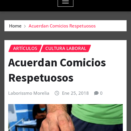
Home
Acuerdan Comicios Respetuosos
ARTÍCULOS
CULTURA LABORAL
Acuerdan Comicios
Respetuosos
Laborissmo Morelia
Ene 25, 2018
0