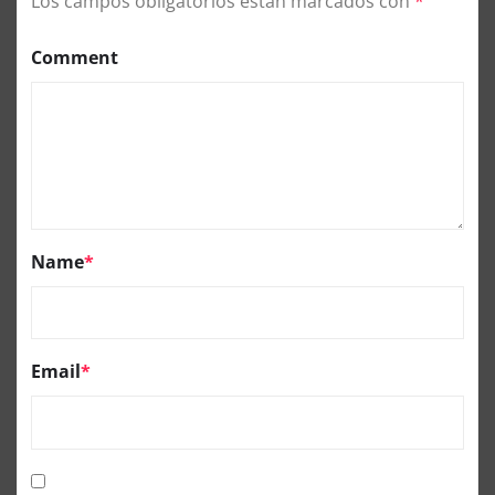
Los campos obligatorios están marcados con
*
Comment
Name
*
Email
*