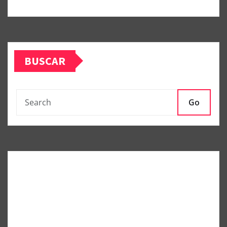
BUSCAR
Go