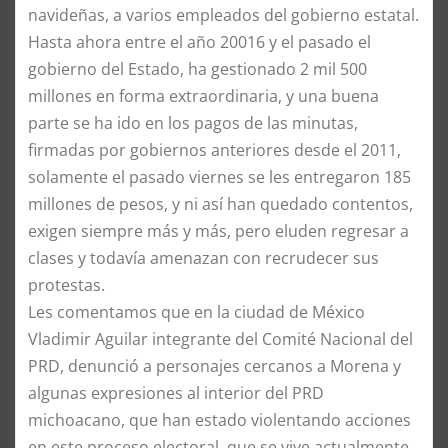
navideñas, a varios empleados del gobierno estatal.
​Hasta ahora entre el año 20016 y el pasado el
gobierno del Estado, ha gestionado 2 mil 500
millones en forma extraordinaria, y una buena
parte se ha ido en los pagos de las minutas,
firmadas por gobiernos anteriores desde el 2011,
solamente el pasado viernes se les entregaron 185
millones de pesos, y ni así han quedado contentos,
exigen siempre más y más, pero eluden regresar a
clases y todavía amenazan con recrudecer sus
protestas.
​Les comentamos que en la ciudad de México
Vladimir Aguilar integrante del Comité Nacional del
PRD, denunció a personajes cercanos a Morena y
algunas expresiones al interior del PRD
michoacano, que han estado violentando acciones
en este proceso electoral, que se vive actualmente