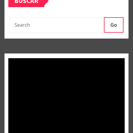
BUSCAR
Go