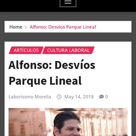
Home
Alfonso: Desvíos Parque Lineal
ARTÍCULOS
CULTURA LABORAL
Alfonso: Desvíos
Parque Lineal
Laborissmo Morelia
May 14, 2018
0