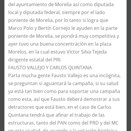
del ayuntamiento de Morelia así como diputada
local y diputada federal, siempre por el lado
poniente de Morelia, por lo tanto si logra que
Marco Polo y Bertín Cornejo le ayuden en la parte
poniente de Morelia, se pondrá muy competitiva y
ayer tuvo una buena concentración en la plaza
Morelos, en la cual estuvo Víctor Silva Tejeda
dirigente estatal del PRI.
FAUSTO VALLEJO Y CARLOS QUINTANA
Parta mucha gente Fausto Vallejo es una incógnita,
se preguntan si aguantará la campaña, si su salud
ya está tan bien como para soportar una campaña
como esta, así que Fausto deberá demostrar a sus
detractores que está bien, en el caso de Carlos
Quintana tendrá que afinar el trabajo de las
estructuras, tanto del PAN como del PRD y del MC
en esta ciudad, de acuerdo a la votación histórica,