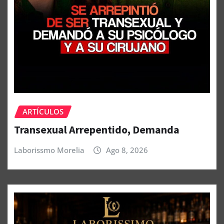
ARTÍCULOS
Transexual Arrepentido, Demanda
Laborissmo Morelia
Ago 8, 2026