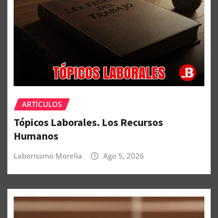
ARTÍCULOS
Tópicos Laborales. Los Recursos
Humanos
Laborissmo Morelia
Ago 5, 2026