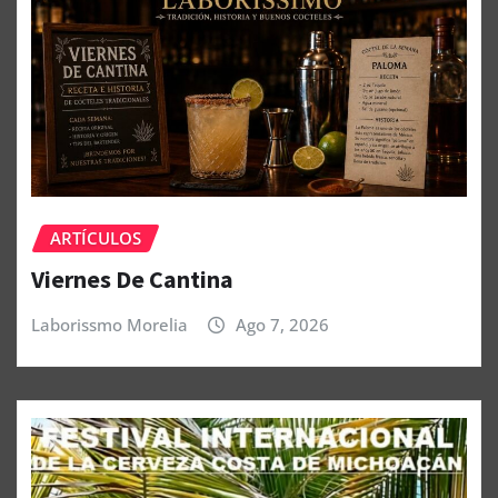
ARTÍCULOS
Viernes De Cantina
Laborissmo Morelia
Ago 7, 2026