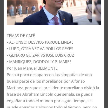
TEMAS DE CAFÉ
• ALFONSO: DESVIOS PARQUE LINEAL
• LUPO, OTRA VEZ VA POR LOS REYES
• GENARO GUIZAR VS JOSE LUIS CRUZ
• MANRIQUEZ, DODDOLI Y P. MARES
Por Juan Manuel BELMONTE
Poco a poco desaparecen las simpatías de una
buena parte de los morelianos por Alfonso
Martínez, porque el presidente moreliano olvidó la
frase de Abraham Lincoln que señala, se puede
engañar a todo el mundo por algún tiempo, se
puede engañar a algunos todo el tiempo, pero no