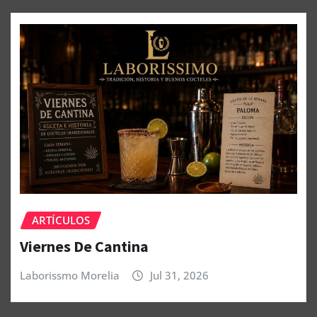
ARTÍCULOS
Viernes De Cantina
Laborissmo Morelia
Jul 31, 2026