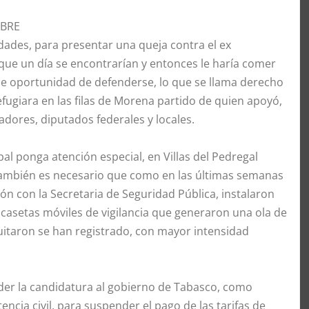
MBRE
dades, para presentar una queja contra el ex
que un día se encontrarían y entonces le haría comer
rle oportunidad de defenderse, lo que se llama derecho
efugiara en las filas de Morena partido de quien apoyó,
dores, diputados federales y locales.
l ponga atención especial, en Villas del Pedregal
 también es necesario que como en las últimas semanas
ón con la Secretaria de Seguridad Pública, instalaron
 casetas móviles de vigilancia que generaron una ola de
itaron se han registrado, con mayor intensidad
er la candidatura al gobierno de Tabasco, como
ncia civil, para suspender el pago de las tarifas de