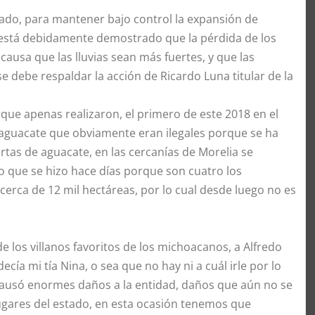
stado, para mantener bajo control la expansión de
a está debidamente demostrado que la pérdida de los
causa que las lluvias sean más fuertes, y que las
 debe respaldar la acción de Ricardo Luna titular de la
que apenas realizaron, el primero de este 2018 en el
 aguacate que obviamente eran ilegales porque se ha
rtas de aguacate, en las cercanías de Morelia se
 que se hizo hace días porque son cuatro los
erca de 12 mil hectáreas, por lo cual desde luego no es
 los villanos favoritos de los michoacanos, a Alfredo
cía mi tía Nina, o sea que no hay ni a cuál irle por lo
causó enormes daños a la entidad, daños que aún no se
ugares del estado, en esta ocasión tenemos que