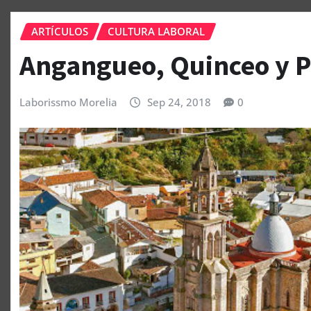
ARTÍCULOS
CULTURA LABORAL
Angangueo, Quinceo y P
Laborissmo Morelia
Sep 24, 2018
0