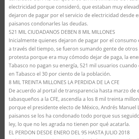
electricidad porque consideró, que estaban muy eleva
dejaron de pagar por el servicio de electricidad desde 
paisanos condonarles las deudas.
​521 MIL CIUDADANOS DEBEN 8 MIL MILLONES
​Inicialmente quienes dejaron de pagar por el consumo 
a través del tiempo, se fueron sumando gente de otros p
protesta porque era muy cómodo dejar de paga, la ener
Tabasco no pagan su energía, 521 mil usuarios cuando e
en Tabasco el 30 por ciento de la población.
​8 MIL TREINTA MILLONES LA PERDIDA DE LA CFE
​De acuerdo al portal de transparencia hasta marzo de e
tabasqueños a la CFE, ascendía a los 8 mil treinta mill
porque el presidente electo de México, Andrés Manuel 
paisanos se los ha condonado todo porque sus seguido
ley, lo que no les agrada no tienen por qué acatarla.
​EL PERDON DESDE ENERO DEL 95 HASTA JULIO 2018