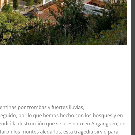
entinas por trombas y fuertes lluvias,
seguido, por lo que hemos hecho con los bosques y en
rendió la destrucción que se presentó en Angangueo, de
aron los montes aledaños, esta tragedia sirvió para