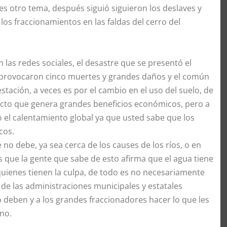
es otro tema, después siguió siguieron los deslaves y
os fraccionamientos en las faldas del cerro del
las redes sociales, el desastre que se presentó el
 provocaron cinco muertes y grandes daños y el común
tación, a veces es por el cambio en el uso del suelo, de
ucto que genera grandes beneficios económicos, pero a
 el calentamiento global ya que usted sabe que los
cos.
o debe, ya sea cerca de los causes de los ríos, o en
 que la gente que sabe de esto afirma que el agua tiene
uienes tienen la culpa, de todo es no necesariamente
 de las administraciones municipales y estatales
 deben y a los grandes fraccionadores hacer lo que les
ano.