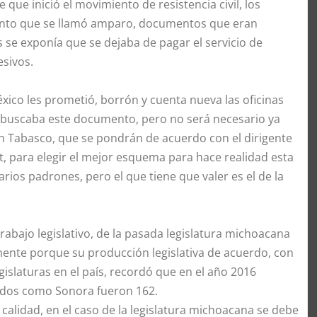
que inició el movimiento de resistencia civil, los
ento que se llamó amparo, documentos que eran
s se exponía que se dejaba de pagar el servicio de
esivos.
xico les prometió, borrón y cuenta nueva las oficinas
 buscaba este documento, pero no será necesario ya
en Tabasco, que se pondrán de acuerdo con el dirigente
, para elegir el mejor esquema para hace realidad esta
ios padrones, pero el que tiene que valer es el de la
rabajo legislativo, de la pasada legislatura michoacana
mente porque su producción legislativa de acuerdo, con
islaturas en el país, recordó que en el año 2016
ados como Sonora fueron 162.
calidad, en el caso de la legislatura michoacana se debe