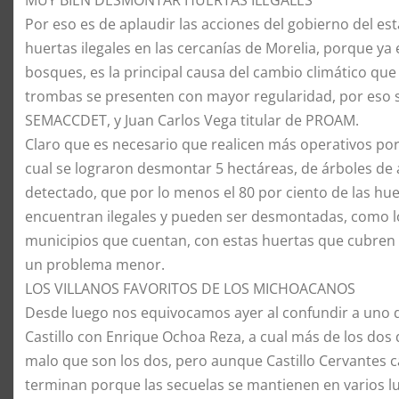
Por eso es de aplaudir las acciones del gobierno del e
huertas ilegales en las cercanías de Morelia, porque y
bosques, es la principal causa del cambio climático que 
trombas se presenten con mayor regularidad, por eso se
SEMACCDET, y Juan Carlos Vega titular de PROAM.
Claro que es necesario que realicen más operativos por
cual se lograron desmontar 5 hectáreas, de árboles de
detectado, que por lo menos el 80 por ciento de las hue
encuentran ilegales y pueden ser desmontadas, como lo
municipios que cuentan, con estas huertas que cubren c
un problema menor.
LOS VILLANOS FAVORITOS DE LOS MICHOACANOS
Desde luego nos equivocamos ayer al confundir a uno de
Castillo con Enrique Ochoa Reza, a cual más de los dos de
malo que son los dos, pero aunque Castillo Cervantes 
terminan porque las secuelas se mantienen en varios l