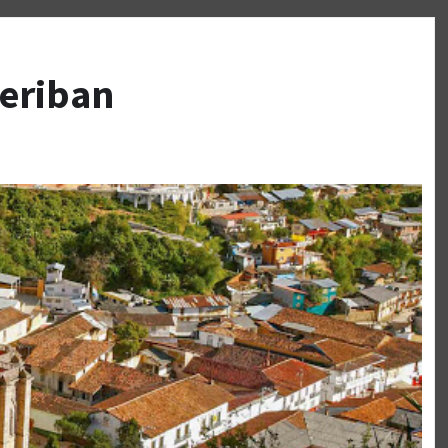
eriban