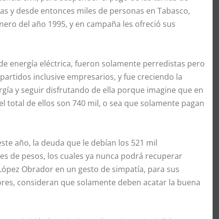
das y desde entonces miles de personas en Tabasco,
enero del año 1995, y en campaña les ofreció sus
de energía eléctrica, fueron solamente perredistas pero
artidos inclusive empresarios, y fue creciendo la
gía y seguir disfrutando de ella porque imagine que en
l total de ellos son 740 mil, o sea que solamente pagan
ste año, la deuda que le debían los 521 mil
ones de pesos, los cuales ya nunca podrá recuperar
López Obrador en un gesto de simpatía, para sus
res, consideran que solamente deben acatar la buena