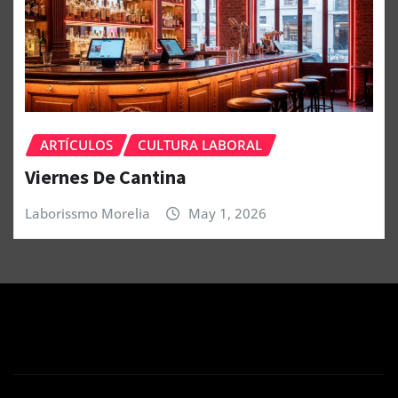
ARTÍCULOS
CULTURA LABORAL
Viernes De Cantina
Laborissmo Morelia
May 1, 2026