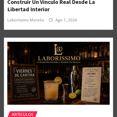
Construir Un Vínculo Real Desde La
Libertad Interior
Laborissmo Morelia
Ago 1, 2026
ARTÍCULOS