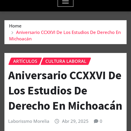
Home
Aniversario CCXXVI De Los Estudios De Derecho En
Michoacán
ARTÍCULOS
CULTURA LABORAL
Aniversario CCXXVI De
Los Estudios De
Derecho En Michoacán
Laborissmo Morelia
Abr 29, 2025
0