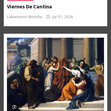
Viernes De Cantina
Laborissmo Morelia
Jul 31, 2026