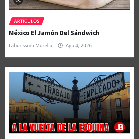
ARTÍCULOS
México El Jamón Del Sándwich
Laborissmo Morelia
Ago 4, 2026