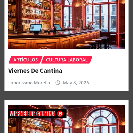
ARTÍCULOS
CULTURA LABORAL
Viernes De Cantina
Laborissmo Morelia
May 8, 2026