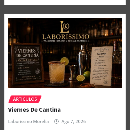
ARTÍCULOS
Viernes De Cantina
Laborissmo Morelia
Ago 7, 2026