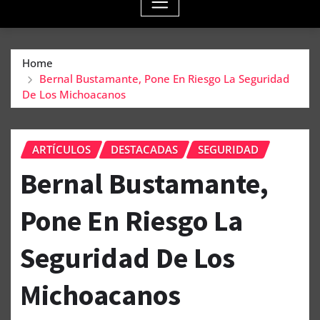
Home
Bernal Bustamante, Pone En Riesgo La Seguridad
De Los Michoacanos
ARTÍCULOS
DESTACADAS
SEGURIDAD
Bernal Bustamante,
Pone En Riesgo La
Seguridad De Los
Michoacanos