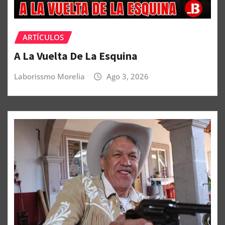
ARTÍCULOS
A La Vuelta De La Esquina
Laborissmo Morelia
Ago 3, 2026