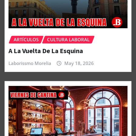
ARTÍCULOS
CULTURA LABORAL
A La Vuelta De La Esquina
Laborissmo Morelia
May 18, 2026