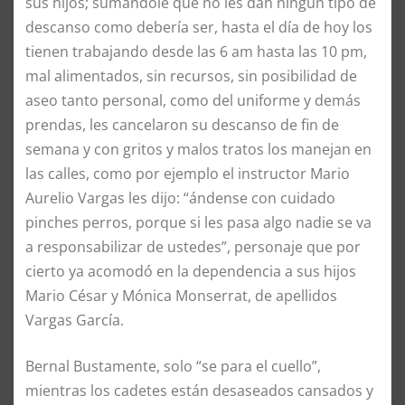
sus hijos; sumándole que no les dan ningún tipo de
descanso como debería ser, hasta el día de hoy los
tienen trabajando desde las 6 am hasta las 10 pm,
mal alimentados, sin recursos, sin posibilidad de
aseo tanto personal, como del uniforme y demás
prendas, les cancelaron su descanso de fin de
semana y con gritos y malos tratos los manejan en
las calles, como por ejemplo el instructor Mario
Aurelio Vargas les dijo: “ándense con cuidado
pinches perros, porque si les pasa algo nadie se va
a responsabilizar de ustedes”, personaje que por
cierto ya acomodó en la dependencia a sus hijos
Mario César y Mónica Monserrat, de apellidos
Vargas García.
Bernal Bustamente, solo “se para el cuello”,
mientras los cadetes están desaseados cansados y