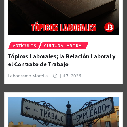
ARTÍCULOS
CULTURA LABORAL
Tópicos Laborales; la Relación Laboral y
el Contrato de Trabajo
Laborissmo Morelia
Jul 7, 2026