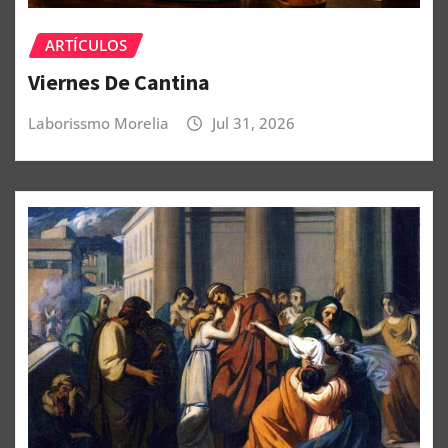
ARTÍCULOS
Viernes De Cantina
Laborissmo Morelia
Jul 31, 2026