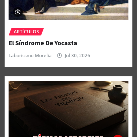
ARTÍCULOS
El Síndrome De Yocasta
Laborissmo Morelia
Jul 30, 2026