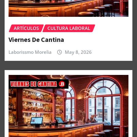
ARTÍCULOS
CULTURA LABORAL
Viernes De Cantina
Laborissmo Morelia
May 8, 2026