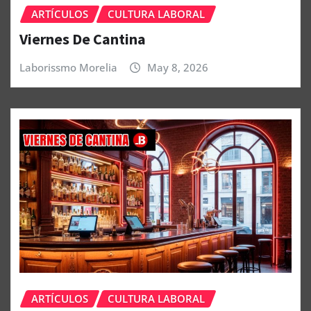
ARTÍCULOS
CULTURA LABORAL
Viernes De Cantina
Laborissmo Morelia
May 8, 2026
ARTÍCULOS
CULTURA LABORAL