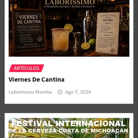
ARTÍCULOS
Viernes De Cantina
Laborissmo Morelia
Ago 7, 2026