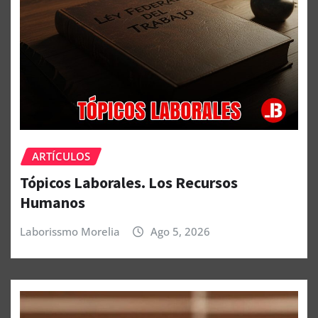
ARTÍCULOS
Tópicos Laborales. Los Recursos
Humanos
Laborissmo Morelia
Ago 5, 2026