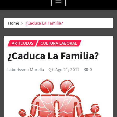
Home
¿Caduca La Familia?
ARTÍCULOS
CULTURA LABORAL
¿Caduca La Familia?
Laborissmo Morelia
Ago 21, 2017
0