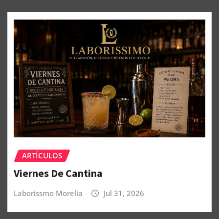
ARTÍCULOS
Viernes De Cantina
Laborissmo Morelia
Jul 31, 2026