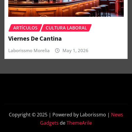
ARTÍCULOS
CULTURA LABORAL
Viernes De Cantina
Laborissmo Morelia
May 1, 2026
Copyright © 2025 | Powered by Laborissmo
|
News
Gadgets
de
ThemeArile