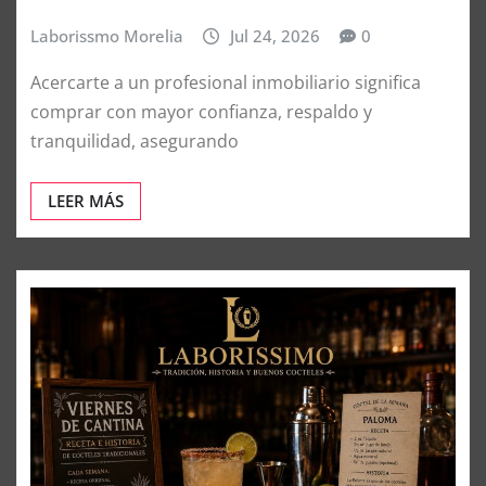
Laborissmo Morelia
Jul 24, 2026
0
Acercarte a un profesional inmobiliario significa
comprar con mayor confianza, respaldo y
tranquilidad, asegurando
LEER MÁS