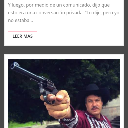
Y luego, por medio de un comunicado, dijo que
esto era una conversación privada. "Lo dije, pero yo
no estaba…
LEER MÁS