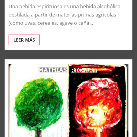
Una bebida espirituosa es una bebida alcohólica
destilada a partir de materias primas agrícolas
(como uvas, cereales, agave o caña…
LEER MÁS