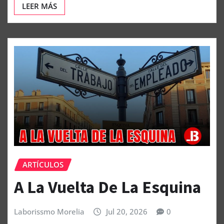
LEER MÁS
ARTÍCULOS
A La Vuelta De La Esquina
Laborissmo Morelia
Jul 20, 2026
0