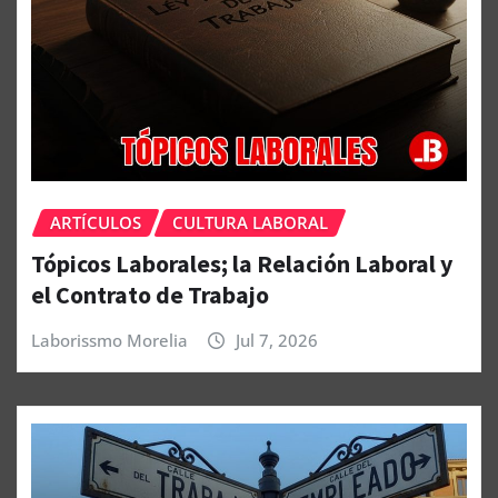
ARTÍCULOS
CULTURA LABORAL
Tópicos Laborales; la Relación Laboral y
el Contrato de Trabajo
Laborissmo Morelia
Jul 7, 2026