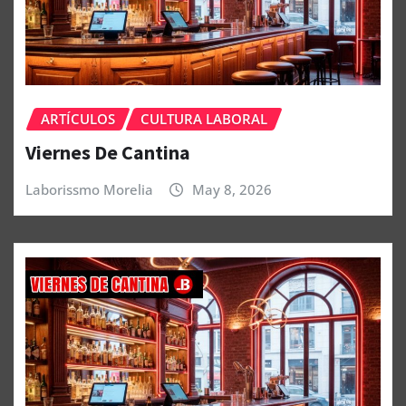
ARTÍCULOS
CULTURA LABORAL
Viernes De Cantina
Laborissmo Morelia
May 8, 2026