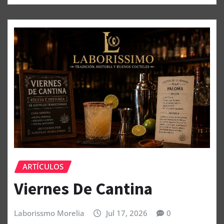
ARTÍCULOS
Viernes De Cantina
Laborissmo Morelia
Jul 17, 2026
0