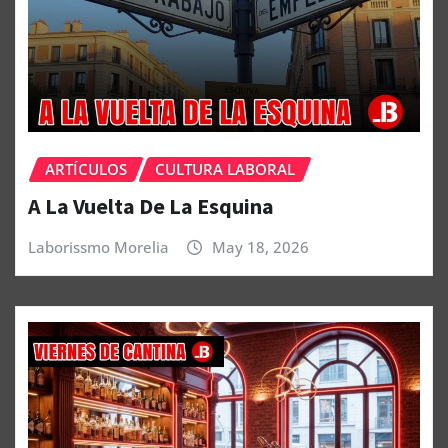
ARTÍCULOS
CULTURA LABORAL
A La Vuelta De La Esquina
Laborissmo Morelia
May 18, 2026