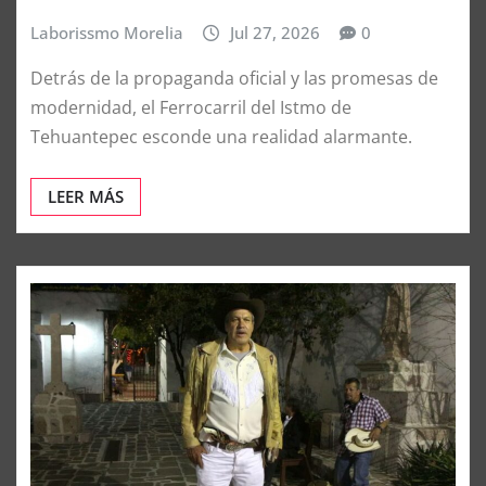
Laborissmo Morelia
Jul 27, 2026
0
Detrás de la propaganda oficial y las promesas de
modernidad, el Ferrocarril del Istmo de
Tehuantepec esconde una realidad alarmante.
LEER MÁS