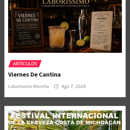
ARTÍCULOS
Viernes De Cantina
Laborissmo Morelia
Ago 7, 2026