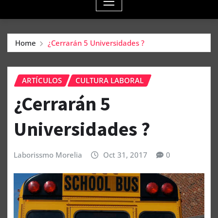
Home
¿Cerrarán 5 Universidades ?
ARTÍCULOS
CULTURA LABORAL
¿Cerrarán 5
Universidades ?
Laborissmo Morelia
Oct 31, 2017
0