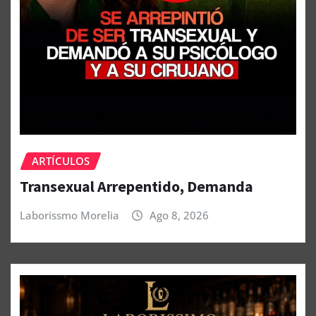
ARTÍCULOS
Transexual Arrepentido, Demanda
Laborissmo Morelia
Ago 8, 2026