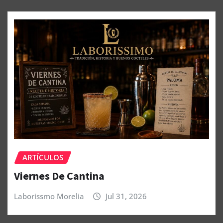
ARTÍCULOS
Viernes De Cantina
Laborissmo Morelia
Jul 31, 2026