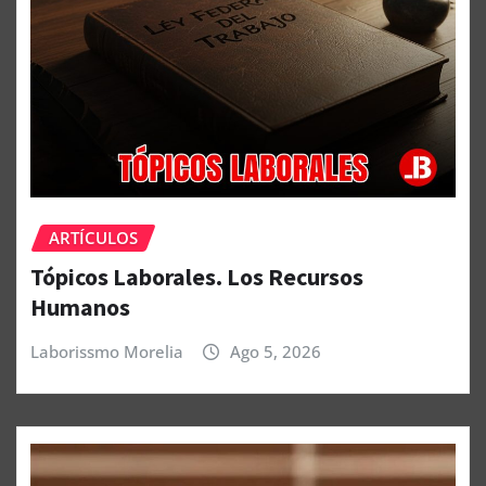
ARTÍCULOS
Tópicos Laborales. Los Recursos
Humanos
Laborissmo Morelia
Ago 5, 2026