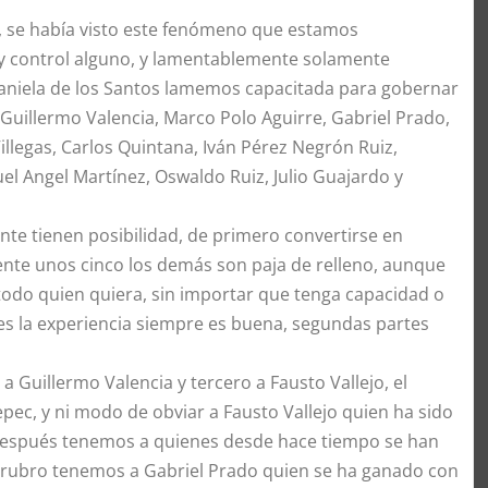
ia, se había visto este fenómeno que estamos
ay control alguno, y lamentablemente solamente
s Daniela de los Santos lamemos capacitada para gobernar
n: Guillermo Valencia, Marco Polo Aguirre, Gabriel Prado,
illegas, Carlos Quintana, Iván Pérez Negrón Ruiz,
el Angel Martínez, Oswaldo Ruiz, Julio Guajardo y
nte tienen posibilidad, de primero convertirse en
ente unos cinco los demás son paja de relleno, aunque
todo quien quiera, sin importar que tenga capacidad o
es la experiencia siempre es buena, segundas partes
 Guillermo Valencia y tercero a Fausto Vallejo, el
pec, y ni modo de obviar a Fausto Vallejo quien ha sido
 después tenemos a quienes desde hace tiempo se han
te rubro tenemos a Gabriel Prado quien se ha ganado con