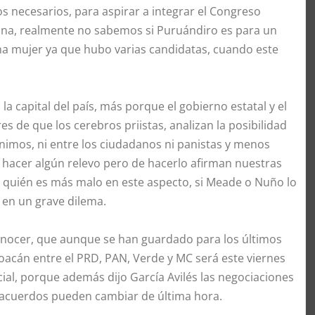
s necesarios, para aspirar a integrar el Congreso
ana, realmente no sabemos si Puruándiro es para un
a mujer ya que hubo varias candidatas, cuando este
 la capital del país, más porque el gobierno estatal y el
s de que los cerebros priistas, analizan la posibilidad
imos, ni entre los ciudadanos ni panistas y menos
 de hacer algún relevo pero de hacerlo afirman nuestras
s quién es más malo en este aspecto, si Meade o Nuño lo
a en un grave dilema.
a conocer, que aunque se han guardado para los últimos
oacán entre el PRD, PAN, Verde y MC será este viernes
cial, porque además dijo García Avilés las negociaciones
 acuerdos pueden cambiar de última hora.