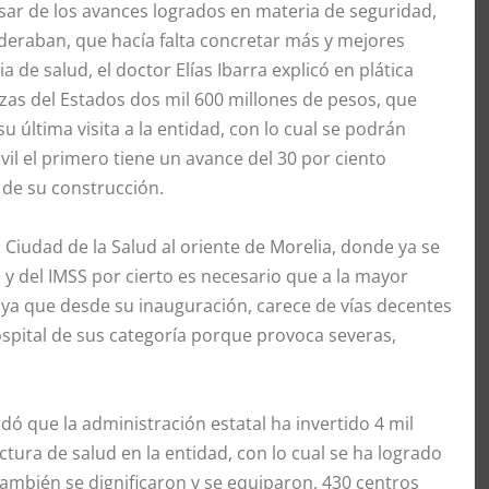
pesar de los avances logrados en materia de seguridad,
deraban, que hacía falta concretar más y mejores
de salud, el doctor Elías Ibarra explicó en plática
nzas del Estados dos mil 600 millones de pesos, que
u última visita a la entidad, con lo cual se podrán
civil el primero tiene un avance del 30 por ciento
o de su construcción.
 Ciudad de la Salud al oriente de Morelia, donde ya se
 y del IMSS por cierto es necesario que a la mayor
E ya que desde su inauguración, carece de vías decentes
ospital de sus categoría porque provoca severas,
rdó que la administración estatal ha invertido 4 mil
ctura de salud en la entidad, con lo cual se ha logrado
también se dignificaron y se equiparon, 430 centros