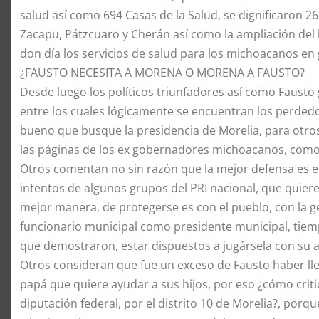
salud así como 694 Casas de la Salud, se dignificaron 2
Zacapu, Pátzcuaro y Cherán así como la ampliación del 
don día los servicios de salud para los michoacanos en 
​¿FAUSTO NECESITA A MORENA O MORENA A FAUSTO?
​Desde luego los políticos triunfadores así como Faus
entre los cuales lógicamente se encuentran los perdedo
bueno que busque la presidencia de Morelia, para otros
las páginas de los ex gobernadores michoacanos, como
​Otros comentan no sin razón que la mejor defensa es
intentos de algunos grupos del PRI nacional, que quiere
mejor manera, de protegerse es con el pueblo, con la ge
funcionario municipal como presidente municipal, tie
que demostraron, estar dispuestos a jugársela con su 
​Otros consideran que fue un exceso de Fausto haber ll
papá que quiere ayudar a sus hijos, por eso ¿cómo criti
diputación federal, por el distrito 10 de Morelia?, porqu