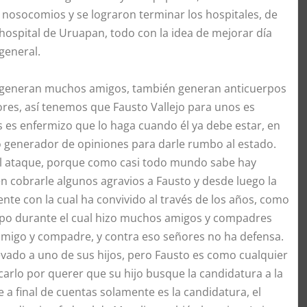
6 nosocomios y se lograron terminar los hospitales, de
hospital de Uruapan, todo con la idea de mejorar día
general.
to generan muchos amigos, también generan anticuerpos
res, así tenemos que Fausto Vallejo para unos es
 es enfermizo que lo haga cuando él ya debe estar, en
 generador de opiniones para darle rumbo al estado.
 el ataque, porque como casi todo mundo sabe hay
n cobrarle algunos agravios a Fausto y desde luego la
nte con la cual ha convivido al través de los años, como
mpo durante el cual hizo muchos amigos y compadres
amigo y compadre, y contra eso señores no ha defensa.
evado a uno de sus hijos, pero Fausto es como cualquier
carlo por querer que su hijo busque la candidatura a la
e a final de cuentas solamente es la candidatura, el