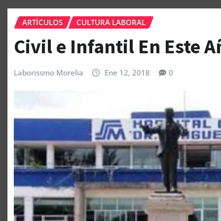
ARTÍCULOS
CULTURA LABORAL
Civil e Infantil En Este 
Laborissmo Morelia
Ene 12, 2018
0