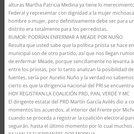
alturas Martha Patricia Medina ya tiene lo merecimiento
Federal y representar con dignidad a la mujer michoac
hombre o mujer, pero definitivamente debe ser para un
distrito era totalmente para los perredistas.
​RUMOR: PODRÍAN ENFERMAR A MEADE POR NUÑO
​Resulta que usted sabe que la política priista se hace en
municipal son de otro partido, así que nos llegan rumore
de enfermar Meade, porque sencillamente no levanta án
entre los priistas, por lo tanto analizan la posibilidad
fuentes, sería por Aurelio Nuño y la verdad no sabemo
cierto es que la dirigencia nacional del PRI se encuentr
​HOY REGISTRAN LA COALICIÓN PRD, PAN, VERDE Y MC
​El dirigente estatal del PRD Martín García Avilés dio 
momentos los acuerdos, al interior del Frente por Mich
cuando se proceda a registrar la coalición electoral par
seguirán, hasta el último momento por lo cual muchos