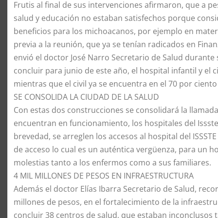
Frutis al final de sus intervenciones afirmaron, que a 
salud y educación no estaban satisfechos porque consi
beneficios para los michoacanos, por ejemplo en materia 
previa a la reunión, que ya se tenían radicados en Fina
envió el doctor José Narro Secretario de Salud durante s
concluir para junio de este año, el hospital infantil y el 
mientras que el civil ya se encuentra en el 70 por cient
​SE CONSOLIDA LA CIUDAD DE LA SALUD
​Con estas dos construcciones se consolidará la llamada
encuentran en funcionamiento, los hospitales del Issste
brevedad, se arreglen los accesos al hospital del ISSST
de acceso lo cual es un auténtica vergüenza, para un h
molestias tanto a los enfermos como a sus familiares.
​4 MIL MILLONES DE PESOS EN INFRAESTRUCTURA
​Además el doctor Elías Ibarra Secretario de Salud, reco
millones de pesos, en el fortalecimiento de la infraestru
concluir 38 centros de salud, que estaban inconclusos 