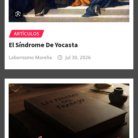
ARTÍCULOS
El Síndrome De Yocasta
Laborissmo Morelia
Jul 30, 2026