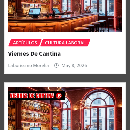
ARTÍCULOS
CULTURA LABORAL
Viernes De Cantina
Laborissmo Morelia
May 8, 2026