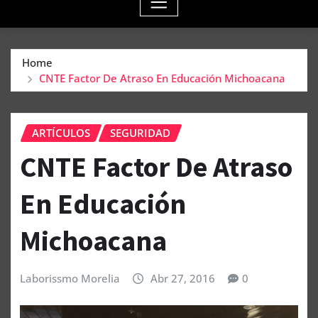
Home
CNTE Factor De Atraso En Educación Michoacana
ARTÍCULOS
SEGURIDAD
CNTE Factor De Atraso
En Educación
Michoacana
Laborissmo Morelia
Abr 27, 2016
0