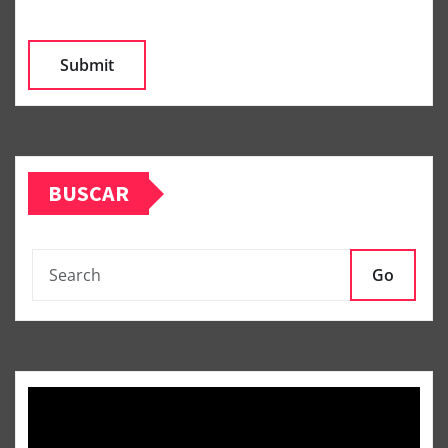
BUSCAR
Go