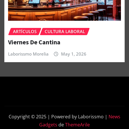
ARTÍCULOS
CULTURA LABORAL
Viernes De Cantina
Laborissmo Morelia
May 1, 2026
Copyright © 2025 | Powered by Laborissmo
|
News
Gadgets
de
ThemeArile