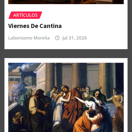
ARTÍCULOS
Viernes De Cantina
Laborissmo Morelia
Jul 31, 2026