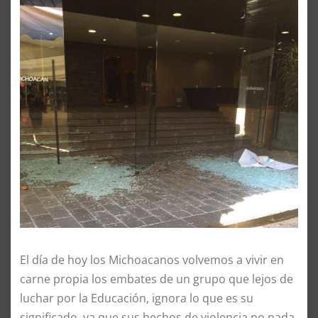
El día de hoy los Michoacanos volvemos a vivir en
carne propia los embates de un grupo que lejos de
luchar por la Educación, ignora lo que es su
significado, ya que sus hechos de violencia no nada