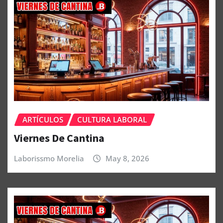
ARTÍCULOS
CULTURA LABORAL
Viernes De Cantina
Laborissmo Morelia
May 8, 2026