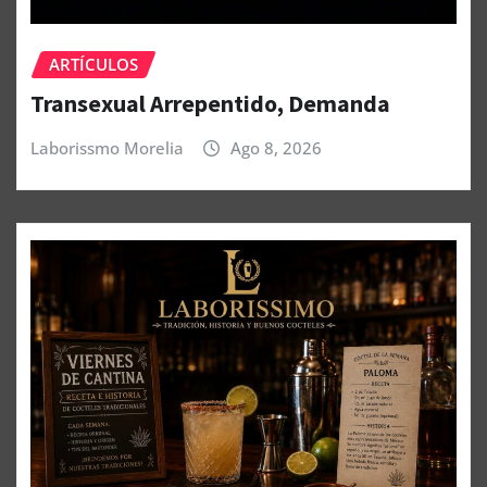
ARTÍCULOS
Transexual Arrepentido, Demanda
Laborissmo Morelia
Ago 8, 2026