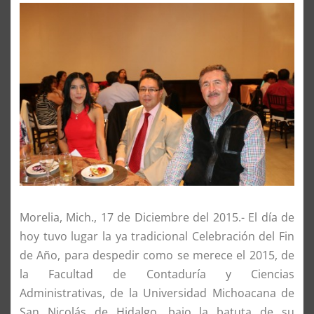
Morelia, Mich., 17 de Diciembre del 2015.- El día de
hoy tuvo lugar la ya tradicional Celebración del Fin
de Año, para despedir como se merece el 2015, de
la Facultad de Contaduría y Ciencias
Administrativas, de la Universidad Michoacana de
San Nicolás de Hidalgo, bajo la batuta de su