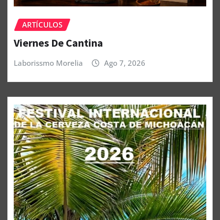
ARTÍCULOS
Viernes De Cantina
Laborissmo Morelia
Ago 7, 2026