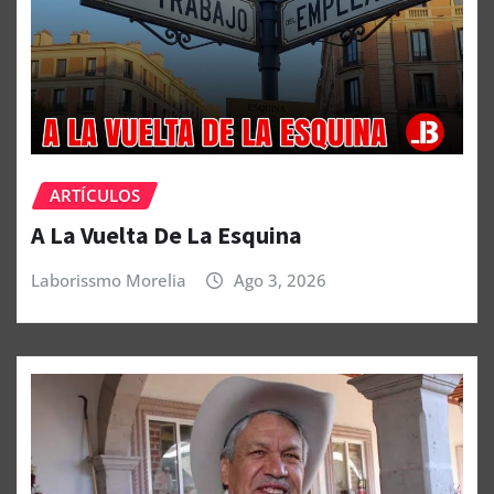
ARTÍCULOS
A La Vuelta De La Esquina
Laborissmo Morelia
Ago 3, 2026