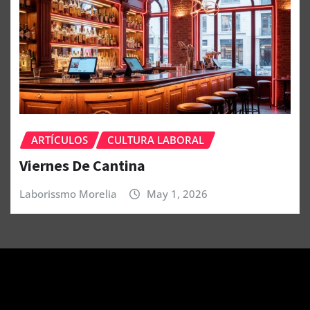
ARTÍCULOS
CULTURA LABORAL
Viernes De Cantina
Laborissmo Morelia
May 1, 2026