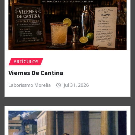
ARTÍCULOS
Viernes De Cantina
Laborissmo Morelia
Jul 31, 2026