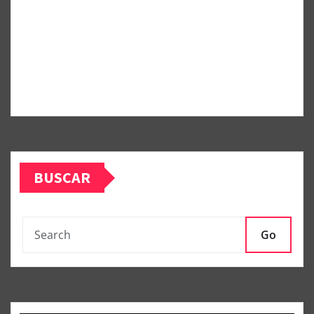
BUSCAR
Go