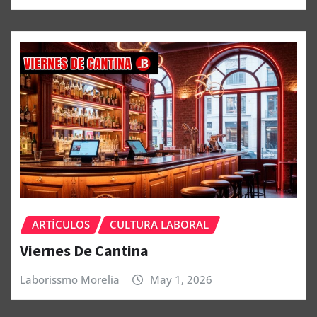
ARTÍCULOS
CULTURA LABORAL
Viernes De Cantina
Laborissmo Morelia
May 1, 2026