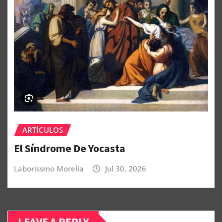
ARTÍCULOS
El Síndrome De Yocasta
Laborissmo Morelia
Jul 30, 2026
LEAVE A REPLY