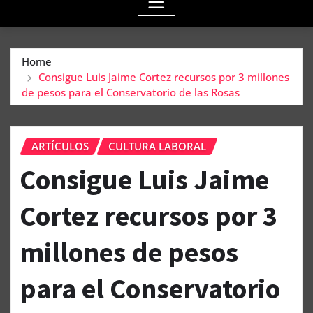
Home
Consigue Luis Jaime Cortez recursos por 3 millones
de pesos para el Conservatorio de las Rosas
ARTÍCULOS
CULTURA LABORAL
Consigue Luis Jaime
Cortez recursos por 3
millones de pesos
para el Conservatorio