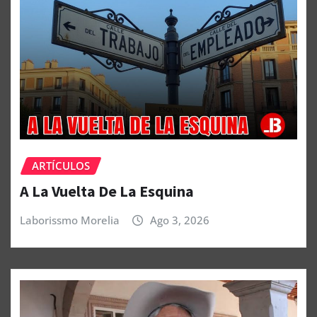
ARTÍCULOS
A La Vuelta De La Esquina
Laborissmo Morelia
Ago 3, 2026