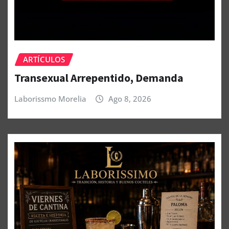
ARTÍCULOS
Transexual Arrepentido, Demanda
Laborissmo Morelia
Ago 8, 2026