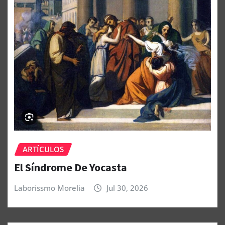
ARTÍCULOS
El Síndrome De Yocasta
Laborissmo Morelia
Jul 30, 2026