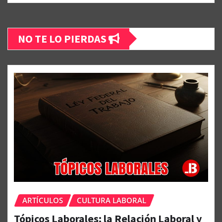
NO TE LO PIERDAS
ARTÍCULOS
CULTURA LABORAL
Tópicos Laborales; la Relación Laboral y