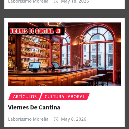
Laborissmo Morelia
May 18, 2026
ARTÍCULOS
CULTURA LABORAL
Viernes De Cantina
Laborissmo Morelia
May 8, 2026