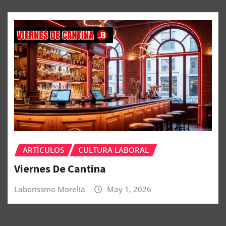
ARTÍCULOS
CULTURA LABORAL
Viernes De Cantina
Laborissmo Morelia
May 1, 2026