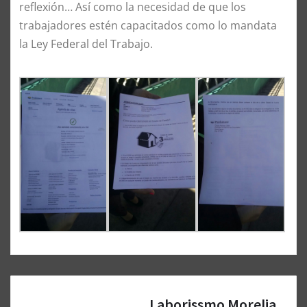
reflexión… Así como la necesidad de que los
trabajadores estén capacitados como lo mandata
la Ley Federal del Trabajo.
Laborissmo Morelia