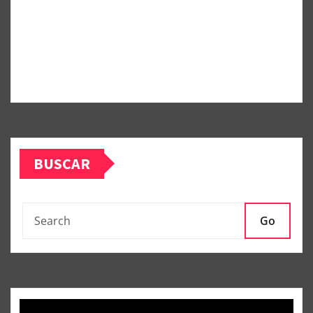
BUSCAR
Go