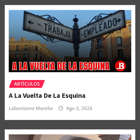
ARTÍCULOS
A La Vuelta De La Esquina
Laborissmo Morelia
Ago 3, 2026