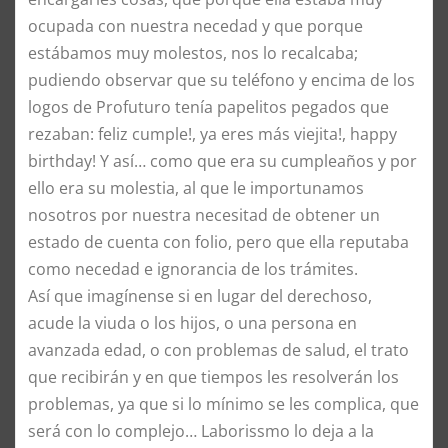
ocupada con nuestra necedad y que porque
estábamos muy molestos, nos lo recalcaba;
pudiendo observar que su teléfono y encima de los
logos de Profuturo tenía papelitos pegados que
rezaban: feliz cumple!, ya eres más viejita!, happy
birthday! Y así… como que era su cumpleaños y por
ello era su molestia, al que le importunamos
nosotros por nuestra necesitad de obtener un
estado de cuenta con folio, pero que ella reputaba
como necedad e ignorancia de los trámites.
Así que imagínense si en lugar del derechoso,
acude la viuda o los hijos, o una persona en
avanzada edad, o con problemas de salud, el trato
que recibirán y en que tiempos les resolverán los
problemas, ya que si lo mínimo se les complica, que
será con lo complejo… Laborissmo lo deja a la