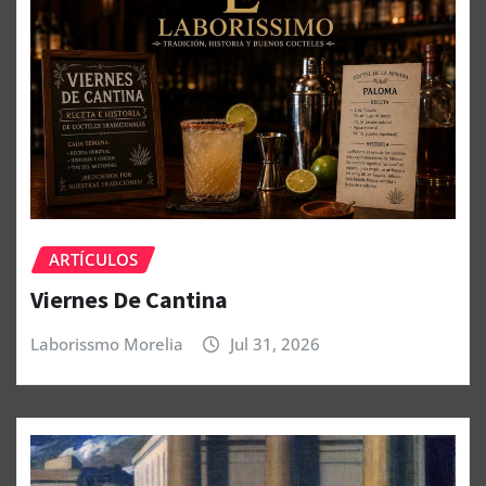
ARTÍCULOS
Viernes De Cantina
Laborissmo Morelia
Jul 31, 2026