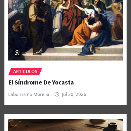
ARTÍCULOS
El Síndrome De Yocasta
Laborissmo Morelia
Jul 30, 2026