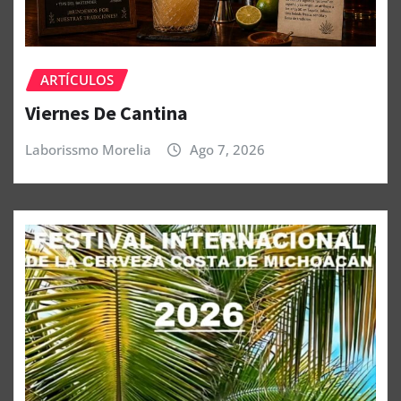
ARTÍCULOS
Viernes De Cantina
Laborissmo Morelia
Ago 7, 2026