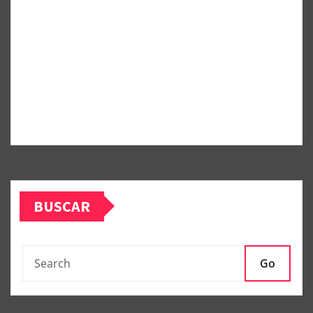
BUSCAR
Go