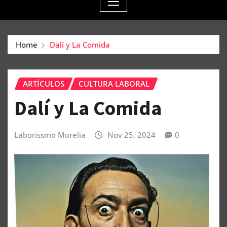
Home
Dalí y La Comida
ARTÍCULOS
CULTURA LABORAL
Dalí y La Comida
Laborissmo Morelia
Nov 25, 2024
0