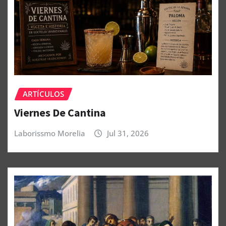
ARTÍCULOS
Viernes De Cantina
Laborissmo Morelia
Jul 31, 2026