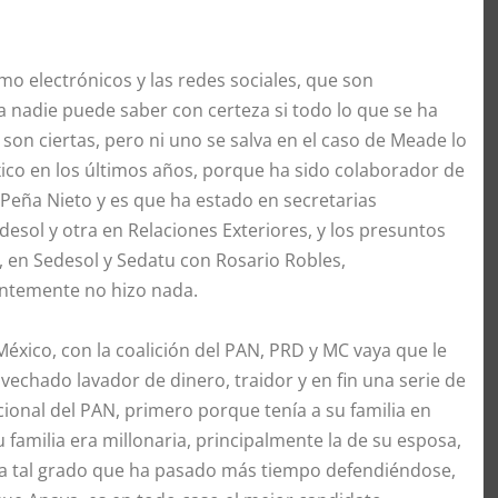
o electrónicos y las redes sociales, que son
 a nadie puede saber con certeza si todo lo que se ha
 son ciertas, pero ni uno se salva en el caso de Meade lo
ico en los últimos años, porque ha sido colaborador de
y Peña Nieto y es que ha estado en secretarias
sol y otra en Relaciones Exteriores, y los presuntos
, en Sedesol y Sedatu con Rosario Robles,
ntemente no hizo nada.
México, con la coalición del PAN, PRD y MC vaya que le
vechado lavador de dinero, traidor y en fin una serie de
cional del PAN, primero porque tenía a su familia en
 familia era millonaria, principalmente la de su esposa,
 a tal grado que ha pasado más tiempo defendiéndose,