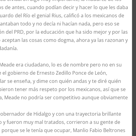
 de antes, cuando podían decir y hacer lo que les daba
ardo del Río el genial Rius, calificó a los mexicanos de
taban todo y no decía ni hacían nada, pero eso se
n del PRD, por la educación que ha sido mejor y por las
o aceptan las cosas como dogma, ahora ya las razonan y
udadanía.
 Meade era ciudadano, lo es de nombre pero no en su
e el gobierno de Ernesto Zedillo Ponce de León,
lar se enseña, y dime con quién andas y te diré quién
ebieron tener más respeto por los mexicanos, así que se
ista, Meade no podría ser competitivo aunque obviamente
obernador de Hidalgo y con una trayectoria brillante
 y fueron muy mal tratados, corrieron a su gente de
porque se le tenía que ocupar, Manlio Fabio Beltrones