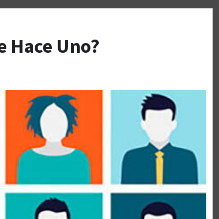
e Hace Uno?