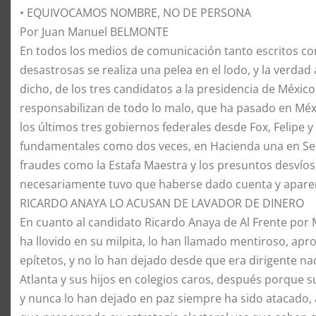
• EQUIVOCAMOS NOMBRE, NO DE PERSONA
Por Juan Manuel BELMONTE
​En todos los medios de comunicación tanto escritos com
desastrosas se realiza una pelea en el lodo, y la verdad
dicho, de los tres candidatos a la presidencia de México
responsabilizan de todo lo malo, que ha pasado en Méx
los últimos tres gobiernos federales desde Fox, Felipe 
fundamentales como dos veces, en Hacienda una en Sede
fraudes como la Estafa Maestra y los presuntos desvíos
necesariamente tuvo que haberse dado cuenta y apare
​RICARDO ANAYA LO ACUSAN DE LAVADOR DE DINERO
​En cuanto al candidato Ricardo Anaya de Al Frente por 
ha llovido en su milpita, lo han llamado mentiroso, apro
epítetos, y no lo han dejado desde que era dirigente na
Atlanta y sus hijos en colegios caros, después porque su
y nunca lo han dejado en paz siempre ha sido atacado,