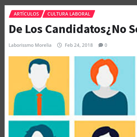
ARTÍCULOS
CULTURA LABORAL
De Los Candidatos¿No S
Laborissmo Morelia
Feb 24, 2018
0