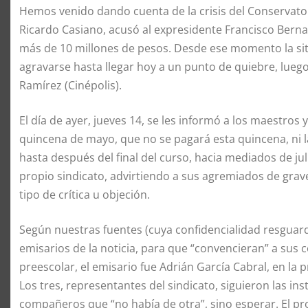
Hemos venido dando cuenta de la crisis del Conservator
Ricardo Casiano, acusó al expresidente Francisco Berna
más de 10 millones de pesos. Desde ese momento la si
agravarse hasta llegar hoy a un punto de quiebre, lueg
Ramírez (Cinépolis).
El día de ayer, jueves 14, se les informó a los maestros
quincena de mayo, que no se pagará esta quincena, ni la 
hasta después del final del curso, hacia mediados de ju
propio sindicato, advirtiendo a sus agremiados de gra
tipo de crítica u objeción.
Según nuestras fuentes (cuya confidencialidad resguard
emisarios de la noticia, para que “convencieran” a su
preescolar, el emisario fue Adrián García Cabral, en la p
Los tres, representantes del sindicato, siguieron las ins
compañeros que “no había de otra”, sino esperar. El 