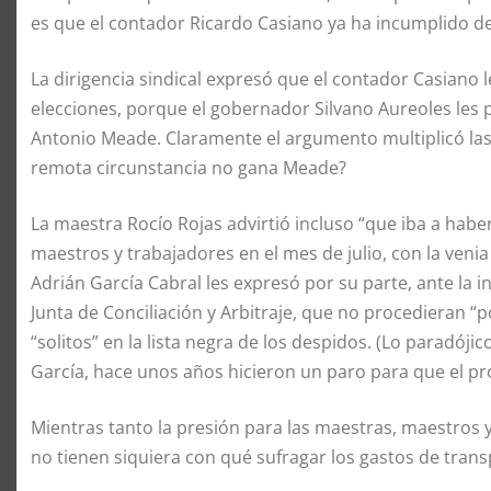
es que el contador Ricardo Casiano ya ha incumplido d
La dirigencia sindical expresó que el contador Casiano 
elecciones, porque el gobernador Silvano Aureoles les 
Antonio Meade. Claramente el argumento multiplicó la
remota circunstancia no gana Meade?
La maestra Rocío Rojas advirtió incluso “que iba a hab
maestros y trabajadores en el mes de julio, con la venia 
Adrián García Cabral les expresó por su parte, ante la 
Junta de Conciliación y Arbitraje, que no procedieran 
“solitos” en la lista negra de los despidos. (Lo paradó
García, hace unos años hicieron un paro para que el pr
Mientras tanto la presión para las maestras, maestros
no tienen siquiera con qué sufragar los gastos de transp