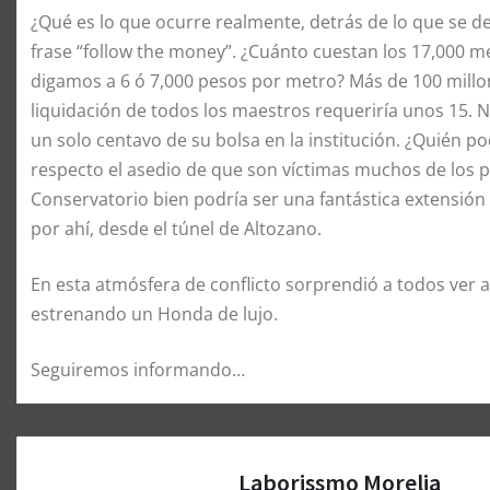
¿Qué es lo que ocurre realmente, detrás de lo que se d
frase “follow the money”. ¿Cuánto cuestan los 17,000 m
digamos a 6 ó 7,000 pesos por metro? Más de 100 millon
liquidación de todos los maestros requeriría unos 15.
un solo centavo de su bolsa en la institución. ¿Quién p
respecto el asedio de que son víctimas muchos de los pr
Conservatorio bien podría ser una fantástica extensión
por ahí, desde el túnel de Altozano.
En esta atmósfera de conflicto sorprendió a todos ver a
estrenando un Honda de lujo.
Seguiremos informando…
Laborissmo Morelia