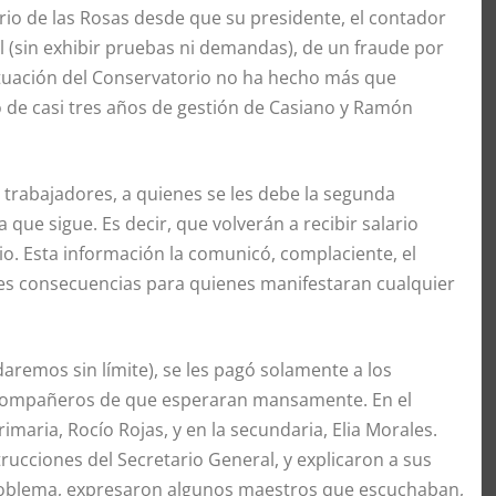
io de las Rosas desde que su presidente, el contador
l (sin exhibir pruebas ni demandas), de un fraude por
tuación del Conservatorio no ha hecho más que
o de casi tres años de gestión de Casiano y Ramón
 y trabajadores, a quienes se les debe la segunda
que sigue. Es decir, que volverán a recibir salario
lio. Esta información la comunicó, complaciente, el
ves consecuencias para quienes manifestaran cualquier
aremos sin límite), se les pagó solamente a los
s compañeros de que esperaran mansamente. En el
rimaria, Rocío Rojas, y en la secundaria, Elia Morales.
trucciones del Secretario General, y explicaron a sus
problema, expresaron algunos maestros que escuchaban,