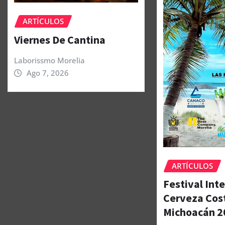
ARTÍCULOS
Viernes De Cantina
Laborissmo Morelia
Ago 7, 2026
ARTÍCULOS
Festival Int
Cerveza Cos
Michoacán 2