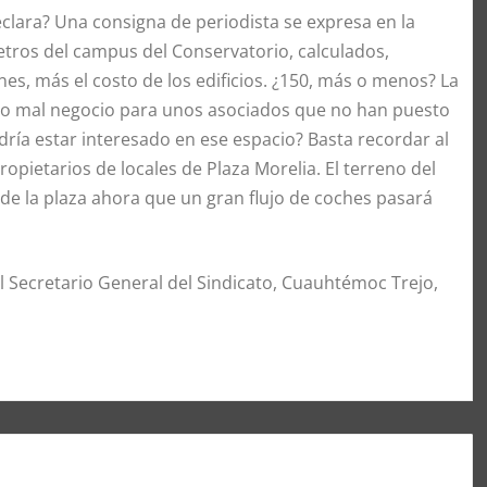
eclara? Una consigna de periodista se expresa en la
etros del campus del Conservatorio, calculados,
es, más el costo de los edificios. ¿150, más o menos? La
 No mal negocio para unos asociados que no han puesto
odría estar interesado en ese espacio? Basta recordar al
opietarios de locales de Plaza Morelia. El terreno del
 de la plaza ahora que un gran flujo de coches pasará
l Secretario General del Sindicato, Cuauhtémoc Trejo,