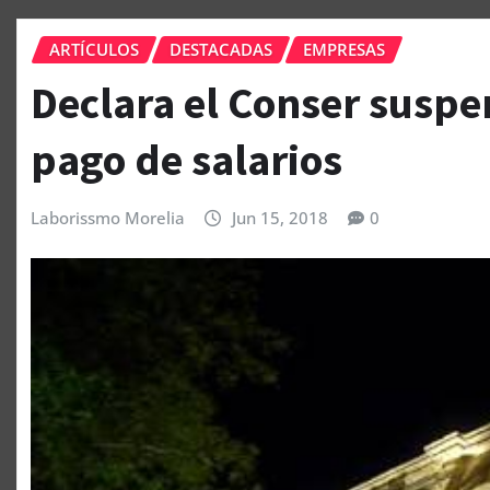
ARTÍCULOS
DESTACADAS
EMPRESAS
Declara el Conser suspe
pago de salarios
Laborissmo Morelia
Jun 15, 2018
0