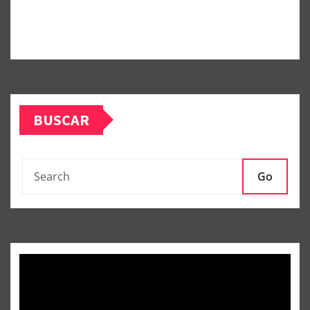
BUSCAR
Go