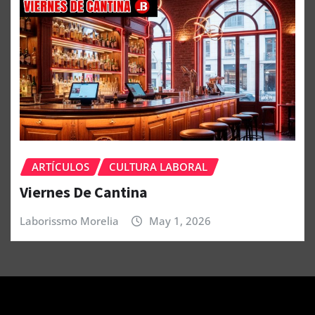
ARTÍCULOS
CULTURA LABORAL
Viernes De Cantina
Laborissmo Morelia
May 1, 2026