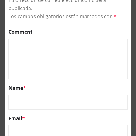
Tu dirección de correo electrónico no será
publicada.
Los campos obligatorios están marcados con
*
Comment
Name
*
Email
*