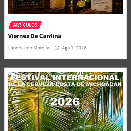
ARTÍCULOS
Viernes De Cantina
Laborissmo Morelia
Ago 7, 2026