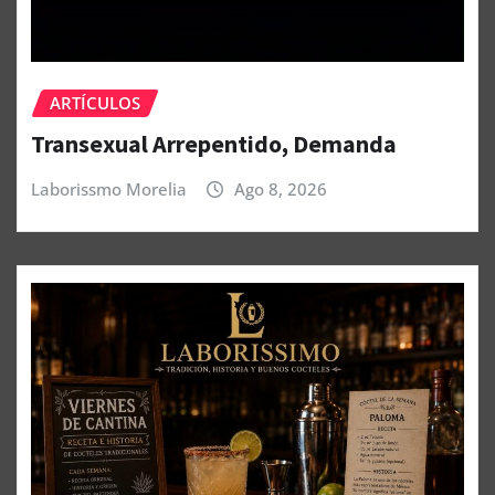
ARTÍCULOS
Transexual Arrepentido, Demanda
Laborissmo Morelia
Ago 8, 2026