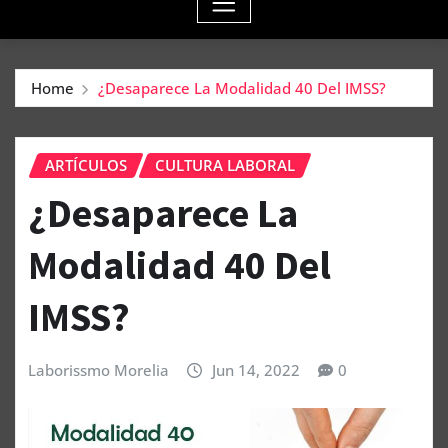
Home
¿Desaparece La Modalidad 40 Del IMSS?
ARTÍCULOS
CULTURA LABORAL
¿Desaparece La
Modalidad 40 Del
IMSS?
Laborissmo Morelia
Jun 14, 2022
0