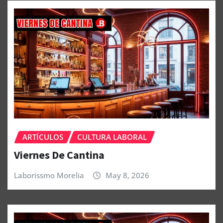
ARTÍCULOS
CULTURA LABORAL
Viernes De Cantina
Laborissmo Morelia
May 8, 2026