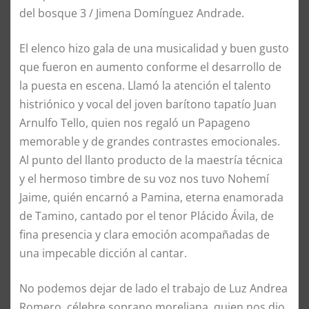
del bosque 3 / Jimena Domínguez Andrade.
El elenco hizo gala de una musicalidad y buen gusto
que fueron en aumento conforme el desarrollo de
la puesta en escena. Llamó la atención el talento
histriónico y vocal del joven barítono tapatío Juan
Arnulfo Tello, quien nos regaló un Papageno
memorable y de grandes contrastes emocionales.
Al punto del llanto producto de la maestría técnica
y el hermoso timbre de su voz nos tuvo Nohemí
Jaime, quién encarnó a Pamina, eterna enamorada
de Tamino, cantado por el tenor Plácido Ávila, de
fina presencia y clara emoción acompañadas de
una impecable dicción al cantar.
No podemos dejar de lado el trabajo de Luz Andrea
Romero, célebre soprano moreliana, quien nos dio