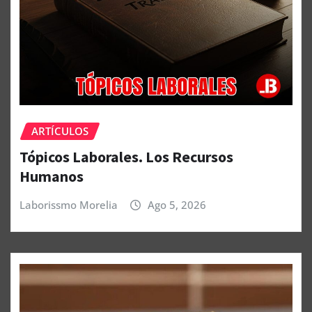
ARTÍCULOS
Tópicos Laborales. Los Recursos
Humanos
Laborissmo Morelia
Ago 5, 2026