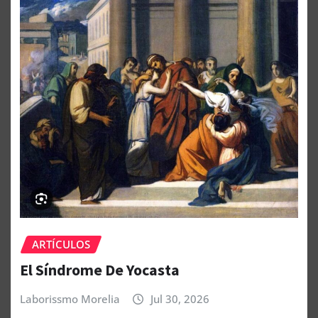
ARTÍCULOS
El Síndrome De Yocasta
Laborissmo Morelia
Jul 30, 2026