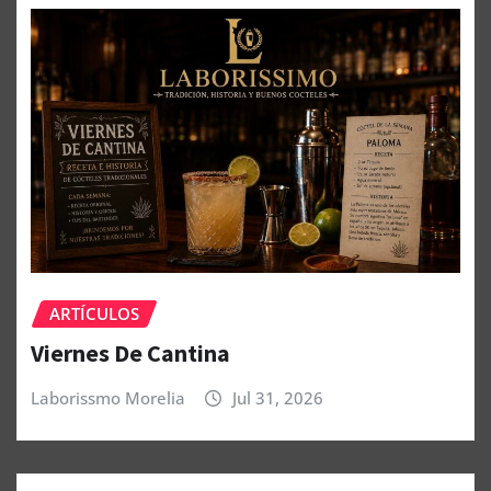
ARTÍCULOS
Viernes De Cantina
Laborissmo Morelia
Jul 31, 2026