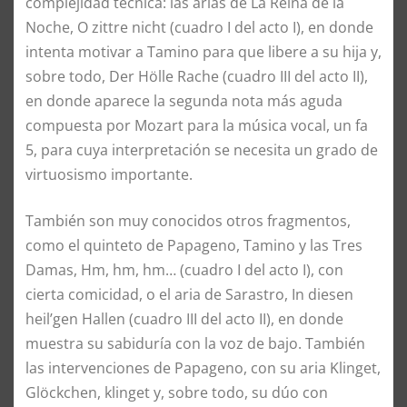
complejidad técnica: las arias de La Reina de la
Noche, O zittre nicht (cuadro I del acto I), en donde
intenta motivar a Tamino para que libere a su hija y,
sobre todo, Der Hölle Rache (cuadro III del acto II),
en donde aparece la segunda nota más aguda
compuesta por Mozart para la música vocal, un fa
5, para cuya interpretación se necesita un grado de
virtuosismo importante.
También son muy conocidos otros fragmentos,
como el quinteto de Papageno, Tamino y las Tres
Damas, Hm, hm, hm… (cuadro I del acto I), con
cierta comicidad, o el aria de Sarastro, In diesen
heil’gen Hallen (cuadro III del acto II), en donde
muestra su sabiduría con la voz de bajo. También
las intervenciones de Papageno, con su aria Klinget,
Glöckchen, klinget y, sobre todo, su dúo con