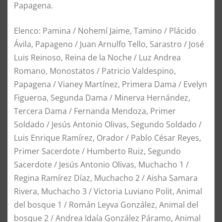
Papagena.
Elenco: Pamina / Nohemí Jaime, Tamino / Plácido
Ávila, Papageno / Juan Arnulfo Tello, Sarastro / José
Luis Reinoso, Reina de la Noche / Luz Andrea
Romano, Monostatos / Patricio Valdespino,
Papagena / Vianey Martínez, Primera Dama / Evelyn
Figueroa, Segunda Dama / Minerva Hernández,
Tercera Dama / Fernanda Mendoza, Primer
Soldado / Jesús Antonio Olivas, Segundo Soldado /
Luis Enrique Ramírez, Orador / Pablo César Reyes,
Primer Sacerdote / Humberto Ruiz, Segundo
Sacerdote / Jesús Antonio Olivas, Muchacho 1 /
Regina Ramírez Díaz, Muchacho 2 / Aisha Samara
Rivera, Muchacho 3 / Victoria Luviano Polit, Animal
del bosque 1 / Román Leyva González, Animal del
bosque 2 / Andrea Idaía González Páramo, Animal