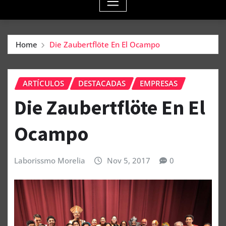
Home
Die Zaubertflöte En El Ocampo
ARTÍCULOS
DESTACADAS
EMPRESAS
Die Zaubertflöte En El
Ocampo
Laborissmo Morelia
Nov 5, 2017
0