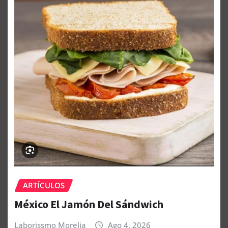
ARTÍCULOS
México El Jamón Del Sándwich
Laborissmo Morelia
Ago 4, 2026