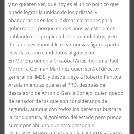
y no quieren ver, que hoy es el único político que
puede lograr la unidad de los priistas, y
abanderarlos en las próximas elecciones para
gobernador, porque en dos años ya estaremos
hablando con propiedad de los candidatos, y en
dos años es imposible crear nuevas figuras parta
llevarlas como candidatos al gobierno.
En Morena tienen a Cristóbal Arias, tienen a Raúl
Morón, a Germán Martínez quien será el director
general del IMSS, y desde luego a Roberto Pantoja
Arzola mientras que en el PRD, después del
descalabro de Antonio García Conejo, quien quedó
de senador de los que son considerados de
segunda, aunque con todos los derechos buscará
la candidatura, al gobierno del estado pero puede
surgir por ahí uno que otro personaje.
EN EL PAN MARKO CORTES SE ALEJA CADA VEZ MAS