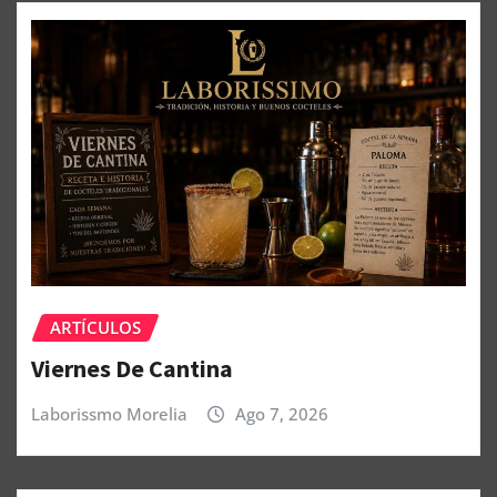
ARTÍCULOS
Viernes De Cantina
Laborissmo Morelia
Ago 7, 2026