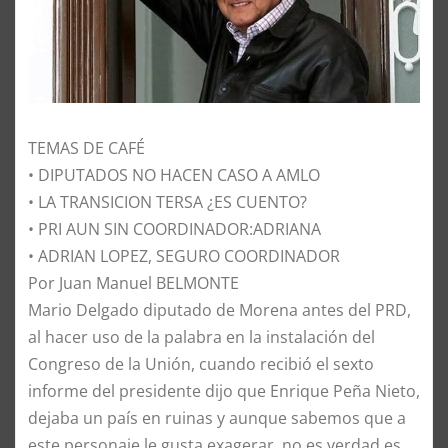
TEMAS DE CAFÉ
• DIPUTADOS NO HACEN CASO A AMLO
• LA TRANSICION TERSA ¿ES CUENTO?
• PRI AUN SIN COORDINADOR:ADRIANA
• ADRIAN LOPEZ, SEGURO COORDINADOR
Por Juan Manuel BELMONTE
Mario Delgado diputado de Morena antes del PRD,
al hacer uso de la palabra en la instalación del
Congreso de la Unión, cuando recibió el sexto
informe del presidente dijo que Enrique Peña Nieto,
dejaba un país en ruinas y aunque sabemos que a
este personaje le gusta exagerar, no es verdad es