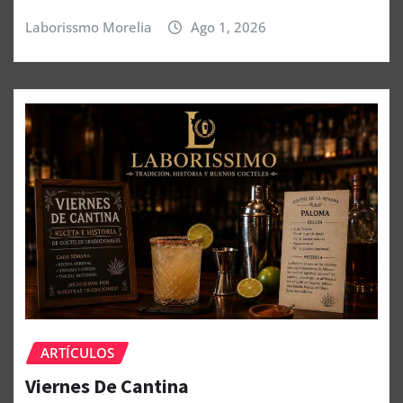
Laborissmo Morelia
Ago 1, 2026
ARTÍCULOS
Viernes De Cantina