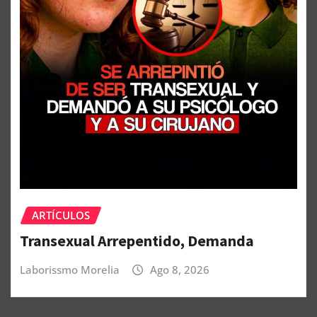
ARTÍCULOS
Transexual Arrepentido, Demanda
Laborissmo Morelia
Ago 8, 2026