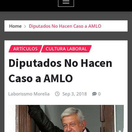
Home
Diputados No Hacen Caso a AMLO
ARTÍCULOS
CULTURA LABORAL
Diputados No Hacen
Caso a AMLO
Laborissmo Morelia
Sep 3, 2018
0